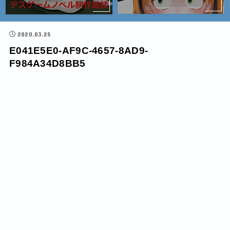
2020.03.25
E041E5E0-AF9C-4657-8AD9-
F984A34D8BB5