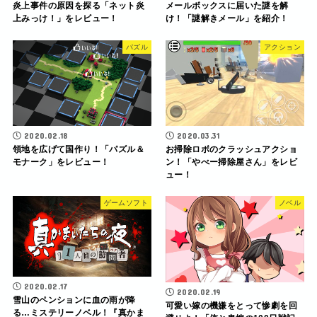
炎上事件の原因を探る「ネット炎
メールボックスに届いた謎を解
上みっけ！」をレビュー！
け！「謎解きメール」を紹介！
パズル
アクション
2020.02.18
2020.03.31
領地を広げて国作り！「パズル＆
お掃除ロボのクラッシュアクショ
モナーク」をレビュー！
ン！「やべー掃除屋さん」をレビ
ュー！
ゲームソフト
ノベル
2020.02.17
2020.02.19
雪山のペンションに血の雨が降
可愛い嫁の機嫌をとって惨劇を回
る…ミステリーノベル！『真かま