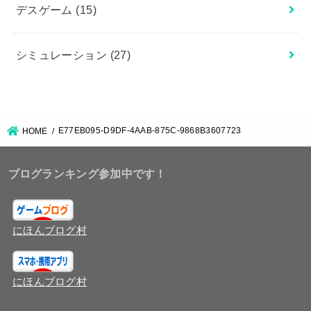
デスゲーム
(15)
シミュレーション
(27)
E77EB095-D9DF-4AAB-875C-9868B3607723
HOME
ブログランキング参加中です！
にほんブログ村
にほんブログ村