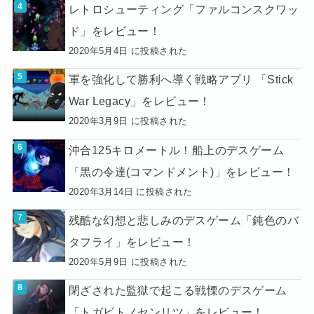
レトロシューティング「ファルコンスクワッ
ド」をレビュー！
2020年5月4日 に投稿された
軍を強化して勝利へ導く戦略アプリ 「Stick
War Legacy」をレビュー！
2020年3月9日 に投稿された
沖合125キロメートル！船上のデスゲーム
「黒の令達(コマンドメント)」をレビュー！
2020年3月14日 に投稿された
残酷な幻想と悲しみのデスゲーム「鈍色のバ
タフライ」をレビュー！
2020年5月9日 に投稿された
閉ざされた監獄で起こる戦慄のデスゲーム
「トガビトノセンリツ」をレビュー！