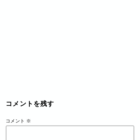
コメントを残す
コメント
※