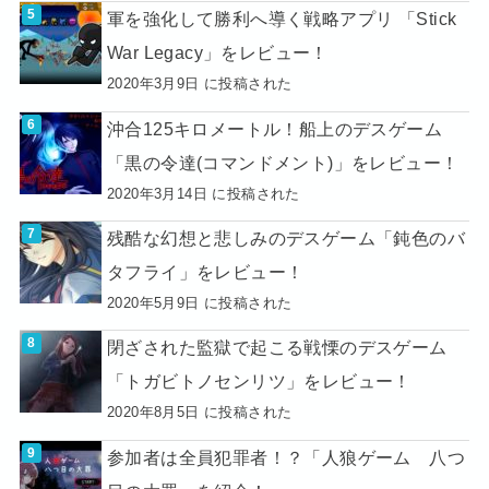
軍を強化して勝利へ導く戦略アプリ 「Stick
War Legacy」をレビュー！
2020年3月9日 に投稿された
沖合125キロメートル！船上のデスゲーム
「黒の令達(コマンドメント)」をレビュー！
2020年3月14日 に投稿された
残酷な幻想と悲しみのデスゲーム「鈍色のバ
タフライ」をレビュー！
2020年5月9日 に投稿された
閉ざされた監獄で起こる戦慄のデスゲーム
「トガビトノセンリツ」をレビュー！
2020年8月5日 に投稿された
参加者は全員犯罪者！？「人狼ゲーム 八つ