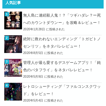
人気記事
無人島に連続殺人鬼！？「ツギハダレ？ー死
へのカウントダウンー」を攻略＆レビュー！
2020年1月28日 に投稿された
絶対に救われないエンディング「トガビトノ
センリツ」をネタバレレビュー！
2020年8月5日 に投稿された
管理人が最も愛するデスゲームアプリ！「鈍
色のバタフライ」をネタバレレビュー！
2020年5月9日 に投稿された
レトロシューティング「ファルコンスクワッ
ド」をレビュー！
2020年5月4日 に投稿された