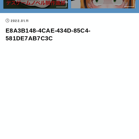
2022.01.11
E8A3B148-4CAE-434D-85C4-
581DE7AB7C3C