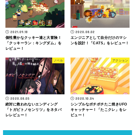
2021.09.18
2020.08.02
個性豊かなクッキー達と大冒険！
エンジニアとして自分だけのマシ
「クッキーラン：キングダム」を
ンを設計！「CATS」をレビュー！
レビュー！
ノベル
アクション
2020.08.05
2020.10.04
絶対に救われないエンディング
シンプルなポチポチたこ焼きUFO
「トガビトノセンリツ」をネタバ
キャッチャー！「たこクレ」をレ
レレビュー！
ビュー！