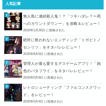
人気記事
無人島に連続殺人鬼！？「ツギハダレ？ー死
へのカウントダウンー」を攻略＆レビュー！
2020年1月28日 に投稿された
絶対に救われないエンディング「トガビトノ
センリツ」をネタバレレビュー！
2020年8月5日 に投稿された
管理人が最も愛するデスゲームアプリ！「鈍
色のバタフライ」をネタバレレビュー！
2020年5月9日 に投稿された
レトロシューティング「ファルコンスクワッ
ド」をレビュー！
2020年5月4日 に投稿された