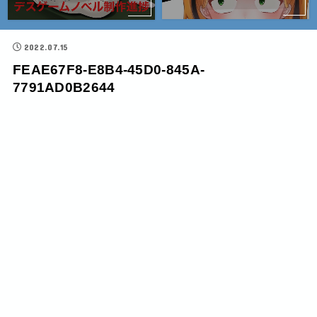
2022.07.15
FEAE67F8-E8B4-45D0-845A-
7791AD0B2644