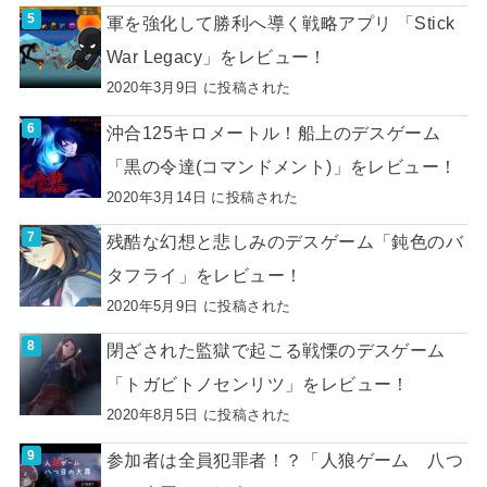
軍を強化して勝利へ導く戦略アプリ 「Stick
War Legacy」をレビュー！
2020年3月9日 に投稿された
沖合125キロメートル！船上のデスゲーム
「黒の令達(コマンドメント)」をレビュー！
2020年3月14日 に投稿された
残酷な幻想と悲しみのデスゲーム「鈍色のバ
タフライ」をレビュー！
2020年5月9日 に投稿された
閉ざされた監獄で起こる戦慄のデスゲーム
「トガビトノセンリツ」をレビュー！
2020年8月5日 に投稿された
参加者は全員犯罪者！？「人狼ゲーム 八つ