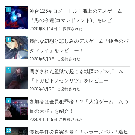
沖合125キロメートル！船上のデスゲーム
「黒の令達(コマンドメント)」をレビュー！
2020年3月14日 に投稿された
残酷な幻想と悲しみのデスゲーム「鈍色のバ
タフライ」をレビュー！
2020年5月9日 に投稿された
閉ざされた監獄で起こる戦慄のデスゲーム
「トガビトノセンリツ」をレビュー！
2020年8月5日 に投稿された
参加者は全員犯罪者！？「人狼ゲーム 八つ
目の大罪」を紹介！
2020年1月15日 に投稿された
惨殺事件の真実を暴く！ホラーノベル「迷ヒ