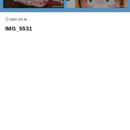
2021.09.16
IMG_5531