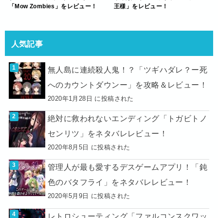
「Mow Zombies」をレビュー！
王様」をレビュー！
人気記事
無人島に連続殺人鬼！？「ツギハダレ？ー死
へのカウントダウンー」を攻略＆レビュー！
2020年1月28日 に投稿された
絶対に救われないエンディング「トガビトノ
センリツ」をネタバレレビュー！
2020年8月5日 に投稿された
管理人が最も愛するデスゲームアプリ！「鈍
色のバタフライ」をネタバレレビュー！
2020年5月9日 に投稿された
レトロシューティング「ファルコンスクワッ