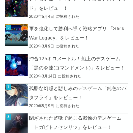
ド」をレビュー！
2020年5月4日 に投稿された
軍を強化して勝利へ導く戦略アプリ 「Stick
War Legacy」をレビュー！
2020年3月9日 に投稿された
沖合125キロメートル！船上のデスゲーム
「黒の令達(コマンドメント)」をレビュー！
2020年3月14日 に投稿された
残酷な幻想と悲しみのデスゲーム「鈍色のバ
タフライ」をレビュー！
2020年5月9日 に投稿された
閉ざされた監獄で起こる戦慄のデスゲーム
「トガビトノセンリツ」をレビュー！