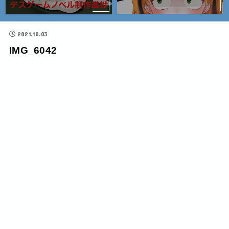
2021.10.03
IMG_6042