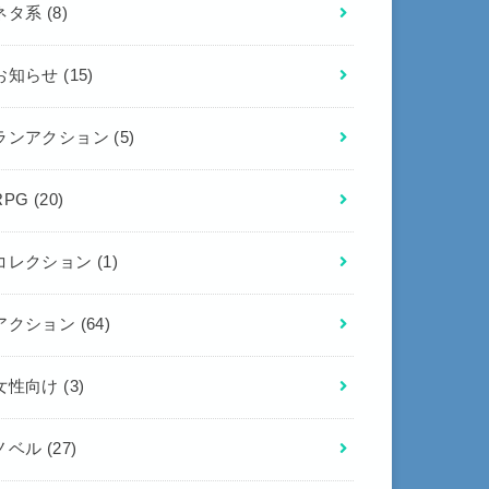
ネタ系
(8)
お知らせ
(15)
ランアクション
(5)
RPG
(20)
コレクション
(1)
アクション
(64)
女性向け
(3)
ノベル
(27)