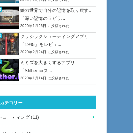
絵の世界で自分の記憶を取り戻す…
「深い記憶のラビラ...
2020年1月26日 に投稿された
クラシックシューティングアプリ
「1945」をレビュ...
2020年2月24日 に投稿された
ミミズを大きくするアプリ
「Slither.io(ス...
2020年1月14日 に投稿された
カテゴリー
シューティング
(11)