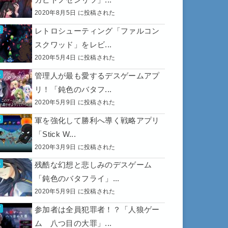
2020年8月5日 に投稿された
レトロシューティング「ファルコン
スクワッド」をレビ...
2020年5月4日 に投稿された
管理人が最も愛するデスゲームアプ
リ！「鈍色のバタフ...
2020年5月9日 に投稿された
軍を強化して勝利へ導く戦略アプリ
「Stick W...
2020年3月9日 に投稿された
残酷な幻想と悲しみのデスゲーム
「鈍色のバタフライ」...
2020年5月9日 に投稿された
参加者は全員犯罪者！？「人狼ゲー
ム 八つ目の大罪」...