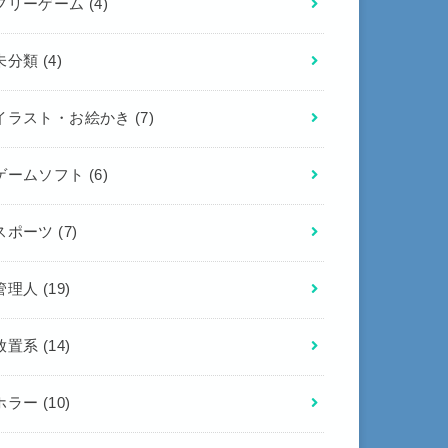
フリーゲーム
(4)
未分類
(4)
イラスト・お絵かき
(7)
ゲームソフト
(6)
スポーツ
(7)
管理人
(19)
放置系
(14)
ホラー
(10)