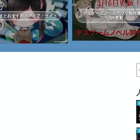
デスゲームノベルアプリ制
まとおすすめメディア・サイト
3/6更新
W