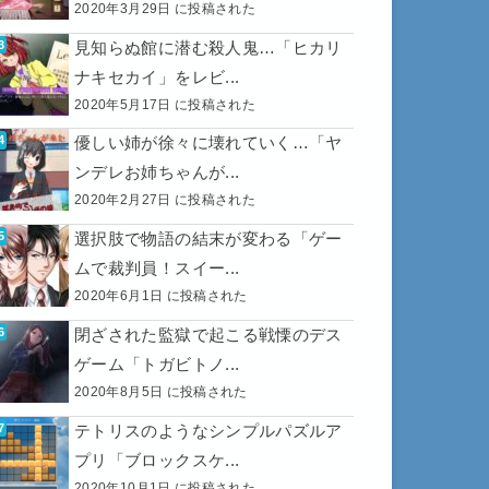
2020年3月29日 に投稿された
見知らぬ館に潜む殺人鬼…「ヒカリ
ナキセカイ」をレビ...
2020年5月17日 に投稿された
優しい姉が徐々に壊れていく…「ヤ
ンデレお姉ちゃんが...
2020年2月27日 に投稿された
選択肢で物語の結末が変わる「ゲー
ムで裁判員！スイー...
2020年6月1日 に投稿された
閉ざされた監獄で起こる戦慄のデス
ゲーム「トガビトノ...
2020年8月5日 に投稿された
テトリスのようなシンプルパズルア
プリ「ブロックスケ...
2020年10月1日 に投稿された