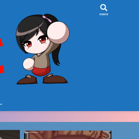
SEARCH
ー