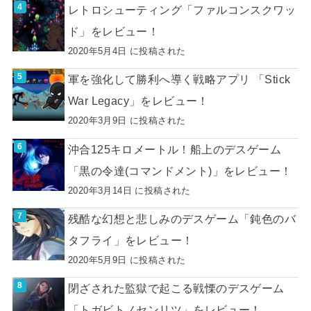
レトロシューティング「ファルコンスクワッ
ド」をレビュー！
2020年5月4日 に投稿された
軍を強化して勝利へ導く戦略アプリ 「Stick
War Legacy」をレビュー！
2020年3月9日 に投稿された
沖合125キロメートル！船上のデスゲーム
「黒の令達(コマンドメント)」をレビュー！
2020年3月14日 に投稿された
残酷な幻想と悲しみのデスゲーム「鈍色のバ
タフライ」をレビュー！
2020年5月9日 に投稿された
閉ざされた監獄で起こる戦慄のデスゲーム
「トガビトノセンリツ」をレビュー！