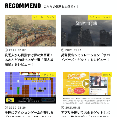
RECOMMEND
シミュレーション
シミュレーション
2022.02.07
2023.01.27
貧乏人から目指すは夢の大富豪！
災害脱出シミュレーション「サバ
あきんどの成り上がり道「商人放
イバーズ・ギルト」をレビュー！
浪記」をレビュー！
アクション
管理人
2020.02.26
2021.06.18
手軽にアクションゲームが作れる
アプリを開いてお金をゲット！ポ