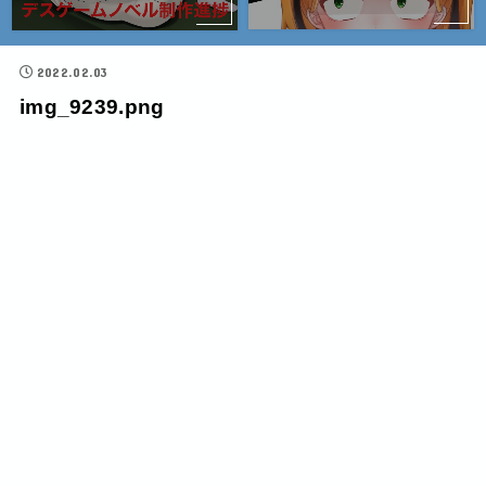
2022.02.03
img_9239.png