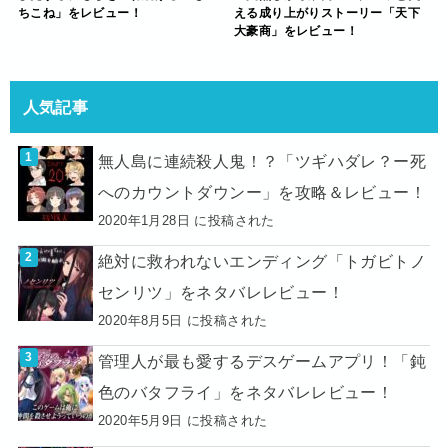
ちこね」をレビュー！
える成り上がりストーリー「天下
大豪商」をレビュー！
人気記事
無人島に連続殺人鬼！？「ツギハダレ？ー死
へのカウントダウンー」を攻略＆レビュー！
2020年1月28日 に投稿された
絶対に救われないエンディング「トガビトノ
センリツ」をネタバレレビュー！
2020年8月5日 に投稿された
管理人が最も愛するデスゲームアプリ！「鈍
色のバタフライ」をネタバレレビュー！
2020年5月9日 に投稿された