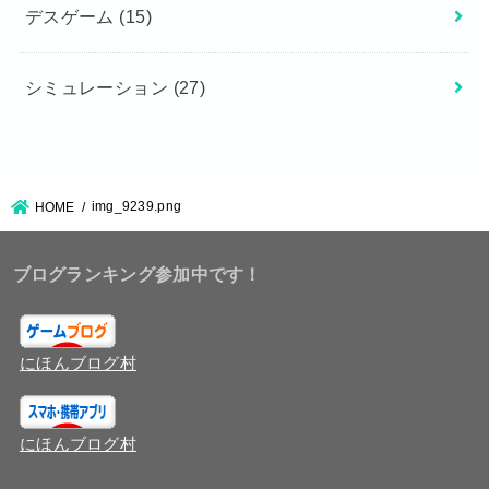
デスゲーム
(15)
シミュレーション
(27)
img_9239.png
HOME
ブログランキング参加中です！
にほんブログ村
にほんブログ村