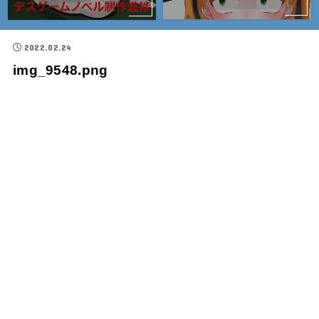
2022.02.24
img_9548.png