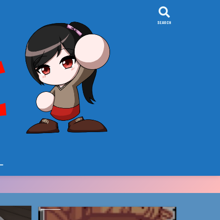
SEARCH
ー