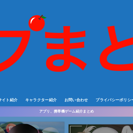
サイト紹介
キャラクター紹介
お問い合わせ
プライバシーポリシ
アプリ、携帯機ゲーム紹介まとめ