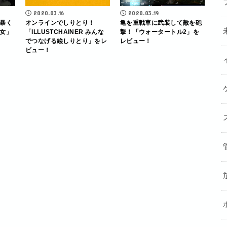
2020.03.16
2020.03.19
暴く
オンラインでしりとり！
亀を重戦車に武装して敵を砲
女」
「ILLUSTCHAINER みんな
撃！「ウォータートル2」を
でつなげる絵しりとり」をレ
レビュー！
ビュー！