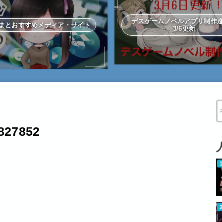
デスゲームノベルアプリ制
まとおすすめメディア・サイト
3/6更新
W
827852