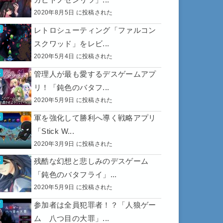
2020年8月5日 に投稿された
レトロシューティング「ファルコン
スクワッド」をレビ...
2020年5月4日 に投稿された
管理人が最も愛するデスゲームアプ
リ！「鈍色のバタフ...
2020年5月9日 に投稿された
軍を強化して勝利へ導く戦略アプリ
「Stick W...
2020年3月9日 に投稿された
残酷な幻想と悲しみのデスゲーム
「鈍色のバタフライ」...
2020年5月9日 に投稿された
参加者は全員犯罪者！？「人狼ゲー
ム 八つ目の大罪」...