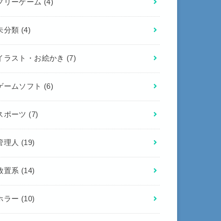
フリーゲーム
(4)
未分類
(4)
イラスト・お絵かき
(7)
ゲームソフト
(6)
スポーツ
(7)
管理人
(19)
放置系
(14)
ホラー
(10)