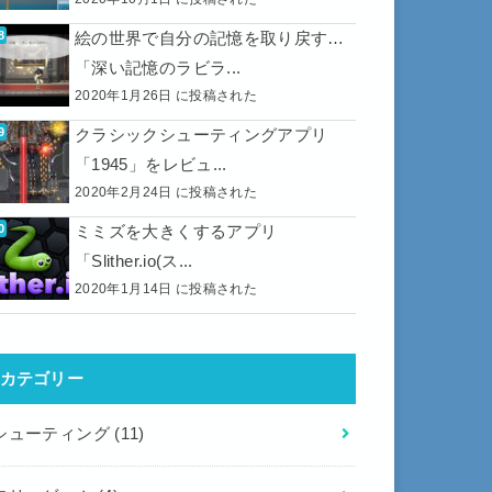
絵の世界で自分の記憶を取り戻す…
「深い記憶のラビラ...
2020年1月26日 に投稿された
クラシックシューティングアプリ
「1945」をレビュ...
2020年2月24日 に投稿された
ミミズを大きくするアプリ
「Slither.io(ス...
2020年1月14日 に投稿された
カテゴリー
シューティング
(11)