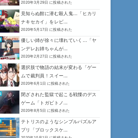
2020年3月29日 に投稿された
見知らぬ館に潜む殺人鬼…「ヒカリ
ナキセカイ」をレビ...
2020年5月17日 に投稿された
優しい姉が徐々に壊れていく…「ヤ
ンデレお姉ちゃんが...
2020年2月27日 に投稿された
選択肢で物語の結末が変わる「ゲー
ムで裁判員！スイー...
2020年6月1日 に投稿された
閉ざされた監獄で起こる戦慄のデス
ゲーム「トガビトノ...
2020年8月5日 に投稿された
テトリスのようなシンプルパズルア
プリ「ブロックスケ...
2020年10月1日 に投稿された