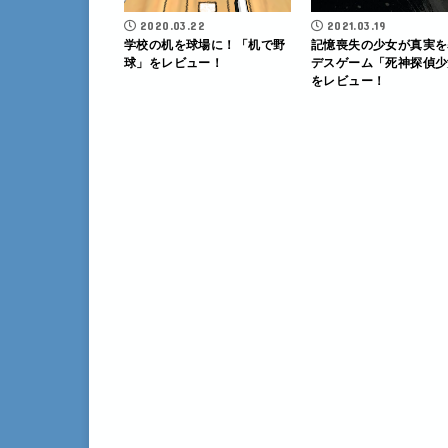
2020.03.22
2021.03.19
学校の机を球場に！「机で野
記憶喪失の少女が真実を
球」をレビュー！
デスゲーム「死神探偵少
をレビュー！