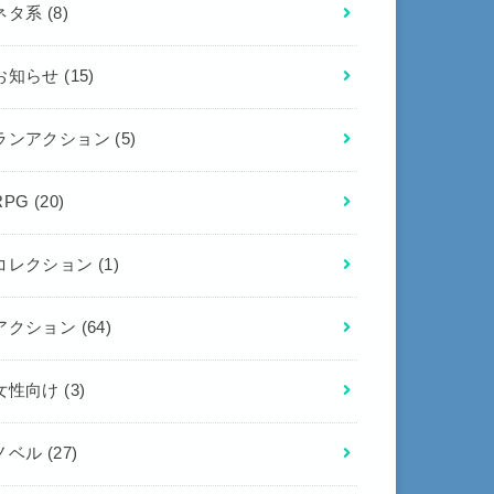
ネタ系
(8)
お知らせ
(15)
ランアクション
(5)
RPG
(20)
コレクション
(1)
アクション
(64)
女性向け
(3)
ノベル
(27)