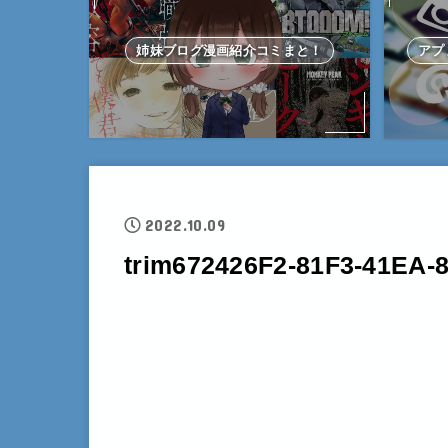
姉妹ブログ漫画紹介コミまと！
アプ
2022.10.09
trim672426F2-81F3-41EA