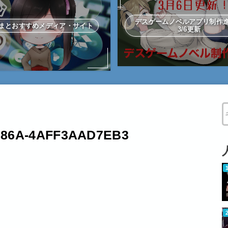
デスゲームノベルアプリ制
まとおすすめメディア・サイト
3/6更新
W
-886A-4AFF3AAD7EB3