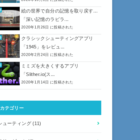
絵の世界で自分の記憶を取り戻す…
「深い記憶のラビラ...
2020年1月26日 に投稿された
クラシックシューティングアプリ
「1945」をレビュ...
2020年2月24日 に投稿された
ミミズを大きくするアプリ
「Slither.io(ス...
2020年1月14日 に投稿された
カテゴリー
シューティング
(11)