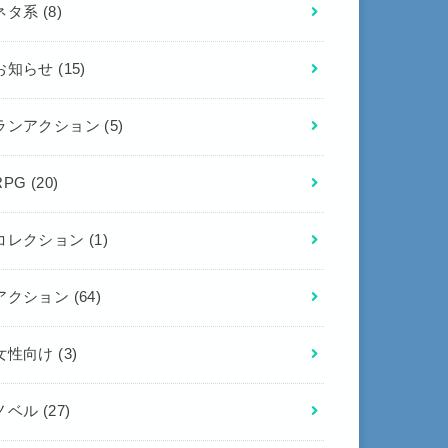
ネタ系
(8)
お知らせ
(15)
ランアクション
(5)
RPG
(20)
コレクション
(1)
アクション
(64)
女性向け
(3)
ノベル
(27)