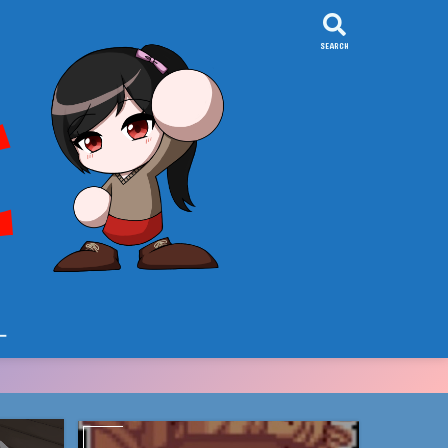
SEARCH
ー