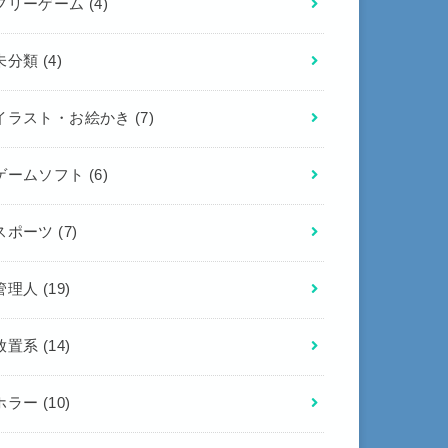
フリーゲーム
(4)
未分類
(4)
イラスト・お絵かき
(7)
ゲームソフト
(6)
スポーツ
(7)
管理人
(19)
放置系
(14)
ホラー
(10)