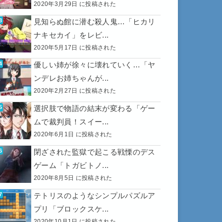
2020年3月29日 に投稿された
見知らぬ館に潜む殺人鬼…「ヒカリ
ナキセカイ」をレビ...
2020年5月17日 に投稿された
優しい姉が徐々に壊れていく…「ヤ
ンデレお姉ちゃんが...
2020年2月27日 に投稿された
選択肢で物語の結末が変わる「ゲー
ムで裁判員！スイー...
2020年6月1日 に投稿された
閉ざされた監獄で起こる戦慄のデス
ゲーム「トガビトノ...
2020年8月5日 に投稿された
テトリスのようなシンプルパズルア
プリ「ブロックスケ...
2020年10月1日 に投稿された