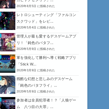
2020年8月5日 に投稿された
レトロシューティング「ファルコン
スクワッド」をレビ...
2020年5月4日 に投稿された
管理人が最も愛するデスゲームアプ
リ！「鈍色のバタフ...
2020年5月9日 に投稿された
軍を強化して勝利へ導く戦略アプリ
「Stick W...
2020年3月9日 に投稿された
残酷な幻想と悲しみのデスゲーム
「鈍色のバタフライ」...
2020年5月9日 に投稿された
参加者は全員犯罪者！？「人狼ゲー
ム 八つ目の大罪」...