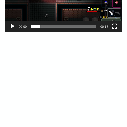
ー
00:00
00:17