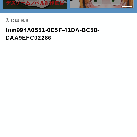
2022.10.11
trim994A0551-0D5F-41DA-BC58-
DAA9EFC02286