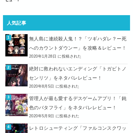
ビュー！
人気記事
無人島に連続殺人鬼！？「ツギハダレ？ー死
へのカウントダウンー」を攻略＆レビュー！
2020年1月28日 に投稿された
絶対に救われないエンディング「トガビトノ
センリツ」をネタバレレビュー！
2020年8月5日 に投稿された
管理人が最も愛するデスゲームアプリ！「鈍
色のバタフライ」をネタバレレビュー！
2020年5月9日 に投稿された
レトロシューティング「ファルコンスクワッ