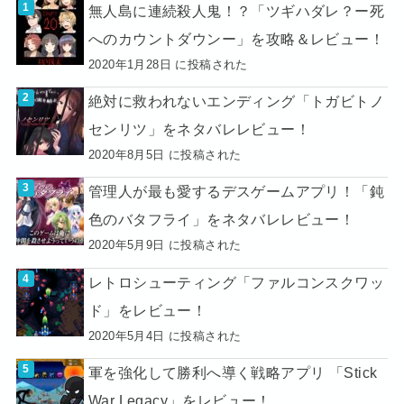
無人島に連続殺人鬼！？「ツギハダレ？ー死
へのカウントダウンー」を攻略＆レビュー！
2020年1月28日 に投稿された
絶対に救われないエンディング「トガビトノ
センリツ」をネタバレレビュー！
2020年8月5日 に投稿された
管理人が最も愛するデスゲームアプリ！「鈍
色のバタフライ」をネタバレレビュー！
2020年5月9日 に投稿された
レトロシューティング「ファルコンスクワッ
ド」をレビュー！
2020年5月4日 に投稿された
軍を強化して勝利へ導く戦略アプリ 「Stick
War Legacy」をレビュー！