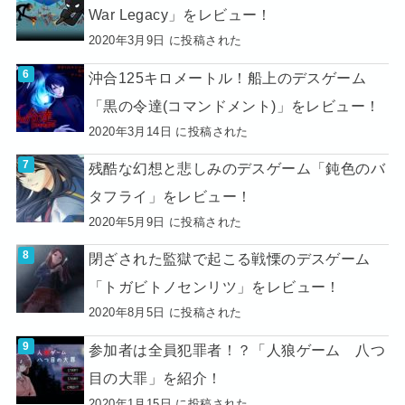
War Legacy」をレビュー！
2020年3月9日 に投稿された
沖合125キロメートル！船上のデスゲーム
「黒の令達(コマンドメント)」をレビュー！
2020年3月14日 に投稿された
残酷な幻想と悲しみのデスゲーム「鈍色のバ
タフライ」をレビュー！
2020年5月9日 に投稿された
閉ざされた監獄で起こる戦慄のデスゲーム
「トガビトノセンリツ」をレビュー！
2020年8月5日 に投稿された
参加者は全員犯罪者！？「人狼ゲーム 八つ
目の大罪」を紹介！
2020年1月15日 に投稿された