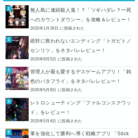
無人島に連続殺人鬼！？「ツギハダレ？ー死
へのカウントダウンー」を攻略＆レビュー！
2020年1月28日 に投稿された
絶対に救われないエンディング「トガビトノ
センリツ」をネタバレレビュー！
2020年8月5日 に投稿された
管理人が最も愛するデスゲームアプリ！「鈍
色のバタフライ」をネタバレレビュー！
2020年5月9日 に投稿された
レトロシューティング「ファルコンスクワッ
ド」をレビュー！
2020年5月4日 に投稿された
軍を強化して勝利へ導く戦略アプリ 「Stick