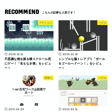
RECOMMEND
アクション
パズル
2020.10.16
2020.03.18
不思議な猫を操る横スクロール死
シンプルな脳トレアプリ「ボール
にゲー！「名もなき猫」をレビュ
をゴールへドーン！」をレビュ
ー！
ー！
管理人
パズル
2021.05.20
2023.05.16