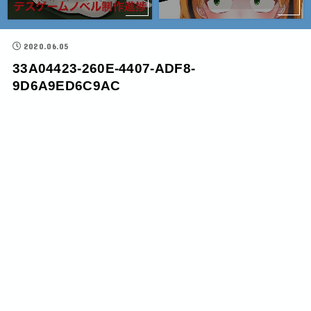
2020.06.05
33A04423-260E-4407-ADF8-
9D6A9ED6C9AC