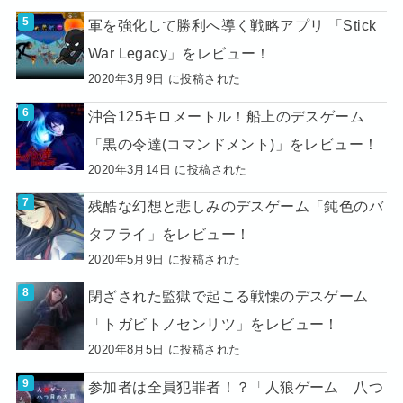
軍を強化して勝利へ導く戦略アプリ 「Stick
War Legacy」をレビュー！
2020年3月9日 に投稿された
沖合125キロメートル！船上のデスゲーム
「黒の令達(コマンドメント)」をレビュー！
2020年3月14日 に投稿された
残酷な幻想と悲しみのデスゲーム「鈍色のバ
タフライ」をレビュー！
2020年5月9日 に投稿された
閉ざされた監獄で起こる戦慄のデスゲーム
「トガビトノセンリツ」をレビュー！
2020年8月5日 に投稿された
参加者は全員犯罪者！？「人狼ゲーム 八つ