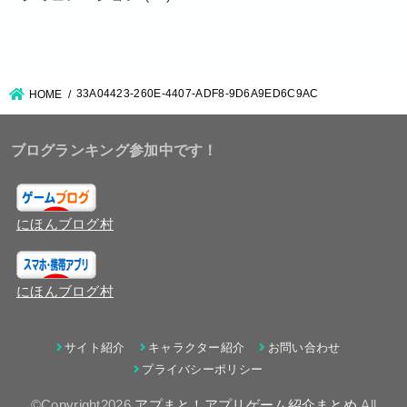
33A04423-260E-4407-ADF8-9D6A9ED6C9AC
HOME
ブログランキング参加中です！
にほんブログ村
にほんブログ村
サイト紹介
キャラクター紹介
お問い合わせ
プライバシーポリシー
©Copyright2026
アプまと！アプリゲーム紹介まとめ
.All