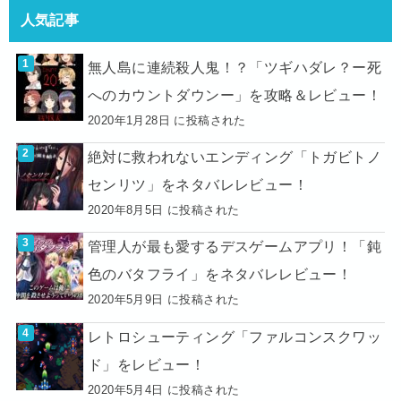
人気記事
無人島に連続殺人鬼！？「ツギハダレ？ー死
へのカウントダウンー」を攻略＆レビュー！
2020年1月28日 に投稿された
絶対に救われないエンディング「トガビトノ
センリツ」をネタバレレビュー！
2020年8月5日 に投稿された
管理人が最も愛するデスゲームアプリ！「鈍
色のバタフライ」をネタバレレビュー！
2020年5月9日 に投稿された
レトロシューティング「ファルコンスクワッ
ド」をレビュー！
2020年5月4日 に投稿された