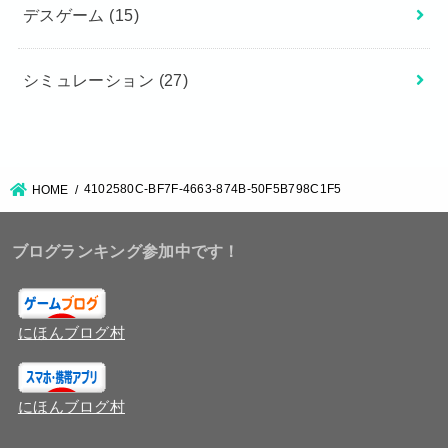
デスゲーム
(15)
シミュレーション
(27)
4102580C-BF7F-4663-874B-50F5B798C1F5
HOME
ブログランキング参加中です！
にほんブログ村
にほんブログ村