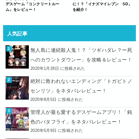
デスゲーム「コンクリートルー
に！？「イナズマイレブン SD」
ム」をレビュー！
を紹介！
人気記事
無人島に連続殺人鬼！？「ツギハダレ？ー死
へのカウントダウンー」を攻略＆レビュー！
2020年1月28日 に投稿された
絶対に救われないエンディング「トガビトノ
センリツ」をネタバレレビュー！
2020年8月5日 に投稿された
管理人が最も愛するデスゲームアプリ！「鈍
色のバタフライ」をネタバレレビュー！
2020年5月9日 に投稿された