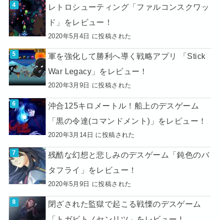
レトロシューティング「ファルコンスクワッ
ド」をレビュー！
2020年5月4日 に投稿された
軍を強化して勝利へ導く戦略アプリ 「Stick
War Legacy」をレビュー！
2020年3月9日 に投稿された
沖合125キロメートル！船上のデスゲーム
「黒の令達(コマンドメント)」をレビュー！
2020年3月14日 に投稿された
残酷な幻想と悲しみのデスゲーム「鈍色のバ
タフライ」をレビュー！
2020年5月9日 に投稿された
閉ざされた監獄で起こる戦慄のデスゲーム
「トガビトノセンリツ」をレビュー！