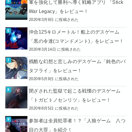
軍を強化して勝利へ導く戦略アプリ 「Stick
War Legacy」をレビュー！
2020年3月9日 に投稿された
沖合125キロメートル！船上のデスゲーム
「黒の令達(コマンドメント)」をレビュー！
2020年3月14日 に投稿された
残酷な幻想と悲しみのデスゲーム「鈍色のバ
タフライ」をレビュー！
2020年5月9日 に投稿された
閉ざされた監獄で起こる戦慄のデスゲーム
「トガビトノセンリツ」をレビュー！
2020年8月5日 に投稿された
参加者は全員犯罪者！？「人狼ゲーム 八つ
目の大罪」を紹介！