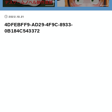
2022.10.21
4DFEBFF9-AD29-4F9C-8933-
0B184C543372