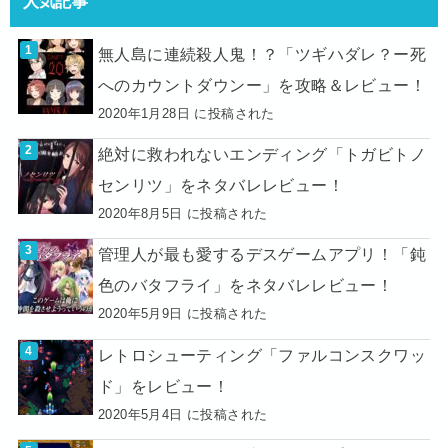
人気記事
無人島に連続殺人鬼！？「ツギハダレ？ー死
へのカウントダウンー」を攻略＆レビュー！
2020年1月28日 に投稿された
絶対に救われないエンディング「トガビトノ
センリツ」をネタバレレビュー！
2020年8月5日 に投稿された
管理人が最も愛するデスゲームアプリ！「鈍
色のバタフライ」をネタバレレビュー！
2020年5月9日 に投稿された
レトロシューティング「ファルコンスクワッ
ド」をレビュー！
2020年5月4日 に投稿された