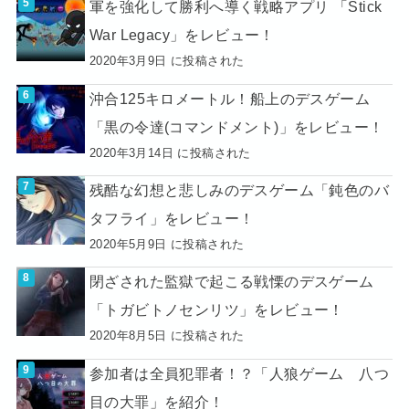
軍を強化して勝利へ導く戦略アプリ 「Stick
War Legacy」をレビュー！
2020年3月9日 に投稿された
沖合125キロメートル！船上のデスゲーム
「黒の令達(コマンドメント)」をレビュー！
2020年3月14日 に投稿された
残酷な幻想と悲しみのデスゲーム「鈍色のバ
タフライ」をレビュー！
2020年5月9日 に投稿された
閉ざされた監獄で起こる戦慄のデスゲーム
「トガビトノセンリツ」をレビュー！
2020年8月5日 に投稿された
参加者は全員犯罪者！？「人狼ゲーム 八つ
目の大罪」を紹介！