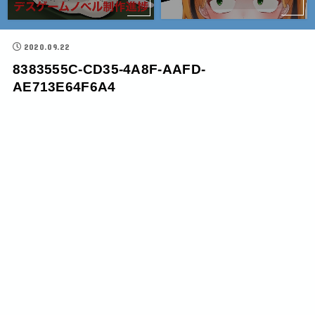
2020.09.22
8383555C-CD35-4A8F-AAFD-
AE713E64F6A4