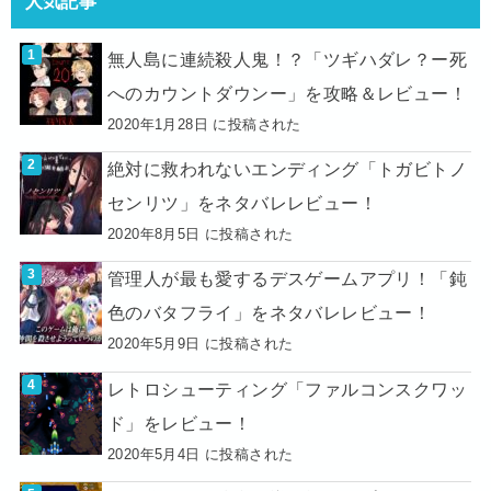
人気記事
無人島に連続殺人鬼！？「ツギハダレ？ー死
へのカウントダウンー」を攻略＆レビュー！
2020年1月28日 に投稿された
絶対に救われないエンディング「トガビトノ
センリツ」をネタバレレビュー！
2020年8月5日 に投稿された
管理人が最も愛するデスゲームアプリ！「鈍
色のバタフライ」をネタバレレビュー！
2020年5月9日 に投稿された
レトロシューティング「ファルコンスクワッ
ド」をレビュー！
2020年5月4日 に投稿された