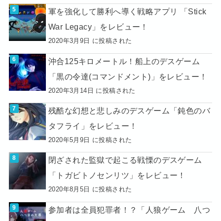
軍を強化して勝利へ導く戦略アプリ 「Stick
War Legacy」をレビュー！
2020年3月9日 に投稿された
沖合125キロメートル！船上のデスゲーム
「黒の令達(コマンドメント)」をレビュー！
2020年3月14日 に投稿された
残酷な幻想と悲しみのデスゲーム「鈍色のバ
タフライ」をレビュー！
2020年5月9日 に投稿された
閉ざされた監獄で起こる戦慄のデスゲーム
「トガビトノセンリツ」をレビュー！
2020年8月5日 に投稿された
参加者は全員犯罪者！？「人狼ゲーム 八つ