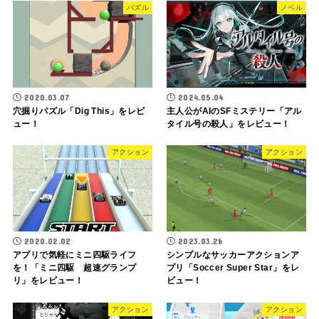
パズル
ノベル
2020.03.07
2024.05.04
穴掘りパズル「Dig This」をレビ
主人公がAIのSFミステリー「アル
ュー！
タイル号の殺人」をレビュー！
アクション
アクション
2020.02.02
2023.03.26
アプリで気軽にミニ四駆ライフ
シンプルなサッカーアクションア
を！「ミニ四駆 超速グランプ
プリ「Soccer Super Star」をレ
リ」をレビュー！
ビュー！
アクション
アクション