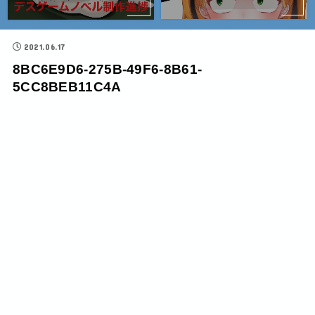
2021.06.17
8BC6E9D6-275B-49F6-8B61-
5CC8BEB11C4A