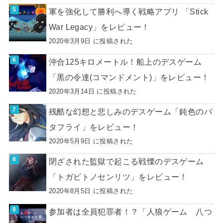
軍を強化して勝利へ導く戦略アプリ 「Stick
War Legacy」をレビュー！
2020年3月9日 に投稿された
沖合125キロメートル！船上のデスゲーム
「黒の令達(コマンドメント)」をレビュー！
2020年3月14日 に投稿された
残酷な幻想と悲しみのデスゲーム「鈍色のバ
タフライ」をレビュー！
2020年5月9日 に投稿された
閉ざされた監獄で起こる戦慄のデスゲーム
「トガビトノセンリツ」をレビュー！
2020年8月5日 に投稿された
参加者は全員犯罪者！？「人狼ゲーム 八つ