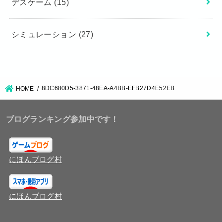
デスゲーム
(15)
シミュレーション
(27)
8DC680D5-3871-48EA-A4BB-EFB27D4E52EB
HOME
ブログランキング参加中です！
にほんブログ村
にほんブログ村