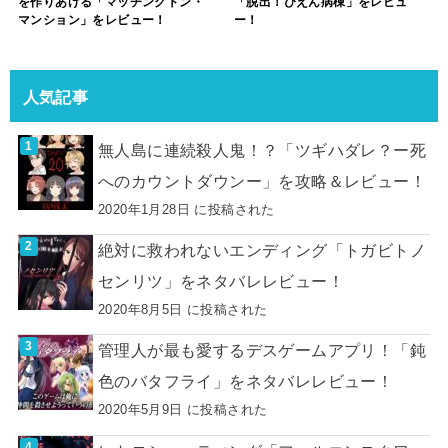
を作りあげる「マッチングトン・
「脱出！ぴえん病棟」をレビュ
マンション」をレビュー！
ー！
人気記事
無人島に連続殺人鬼！？「ツギハダレ？ー死
へのカウントダウンー」を攻略＆レビュー！
2020年1月28日 に投稿された
絶対に救われないエンディング「トガビトノ
センリツ」をネタバレレビュー！
2020年8月5日 に投稿された
管理人が最も愛するデスゲームアプリ！「鈍
色のバタフライ」をネタバレレビュー！
2020年5月9日 に投稿された