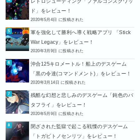
レトロシューティング「ファルコンスクワッ
ド」をレビュー！
2020年5月4日 に投稿された
軍を強化して勝利へ導く戦略アプリ 「Stick
War Legacy」をレビュー！
2020年3月9日 に投稿された
沖合125キロメートル！船上のデスゲーム
「黒の令達(コマンドメント)」をレビュー！
2020年3月14日 に投稿された
残酷な幻想と悲しみのデスゲーム「鈍色のバ
タフライ」をレビュー！
2020年5月9日 に投稿された
閉ざされた監獄で起こる戦慄のデスゲーム
「トガビトノセンリツ」をレビュー！