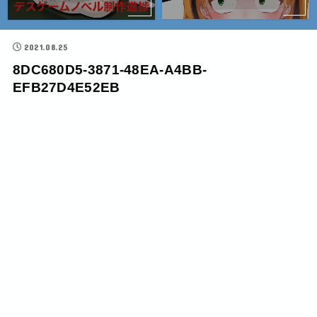
2021.08.25
8DC680D5-3871-48EA-A4BB-
EFB27D4E52EB