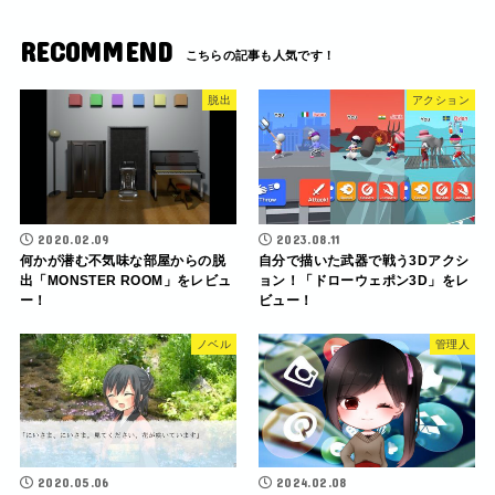
RECOMMEND
脱出
アクション
2020.02.09
2023.08.11
何かが潜む不気味な部屋からの脱
自分で描いた武器で戦う3Dアクシ
出「MONSTER ROOM」をレビュ
ョン！「ドローウェポン3D」をレ
ー！
ビュー！
ノベル
管理人
2020.05.06
2024.02.08