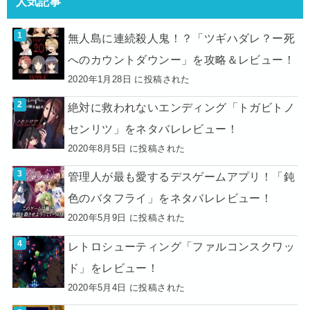
人気記事
無人島に連続殺人鬼！？「ツギハダレ？ー死
へのカウントダウンー」を攻略＆レビュー！
2020年1月28日 に投稿された
絶対に救われないエンディング「トガビトノ
センリツ」をネタバレレビュー！
2020年8月5日 に投稿された
管理人が最も愛するデスゲームアプリ！「鈍
色のバタフライ」をネタバレレビュー！
2020年5月9日 に投稿された
レトロシューティング「ファルコンスクワッ
ド」をレビュー！
2020年5月4日 に投稿された