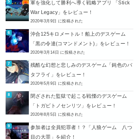
軍を強化して勝利へ導く戦略アプリ 「Stick
War Legacy」をレビュー！
2020年3月9日 に投稿された
沖合125キロメートル！船上のデスゲーム
「黒の令達(コマンドメント)」をレビュー！
2020年3月14日 に投稿された
残酷な幻想と悲しみのデスゲーム「鈍色のバ
タフライ」をレビュー！
2020年5月9日 に投稿された
閉ざされた監獄で起こる戦慄のデスゲーム
「トガビトノセンリツ」をレビュー！
2020年8月5日 に投稿された
参加者は全員犯罪者！？「人狼ゲーム 八つ
目の大罪」を紹介！