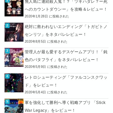
無人島に連続殺人鬼！？「ツギハダレ？ー死
へのカウントダウンー」を攻略＆レビュー！
2020年1月28日 に投稿された
絶対に救われないエンディング「トガビトノ
センリツ」をネタバレレビュー！
2020年8月5日 に投稿された
管理人が最も愛するデスゲームアプリ！「鈍
色のバタフライ」をネタバレレビュー！
2020年5月9日 に投稿された
レトロシューティング「ファルコンスクワッ
ド」をレビュー！
2020年5月4日 に投稿された
軍を強化して勝利へ導く戦略アプリ 「Stick
War Legacy」をレビュー！