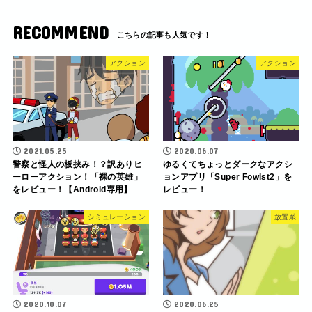
RECOMMEND
アクション
アクション
2021.05.25
2020.06.07
警察と怪人の板挟み！？訳ありヒ
ゆるくてちょっとダークなアクシ
ーローアクション！「裸の英雄」
ョンアプリ「Super Fowlst2」を
をレビュー！【Android専用】
レビュー！
シミュレーション
放置系
2020.10.07
2020.06.25