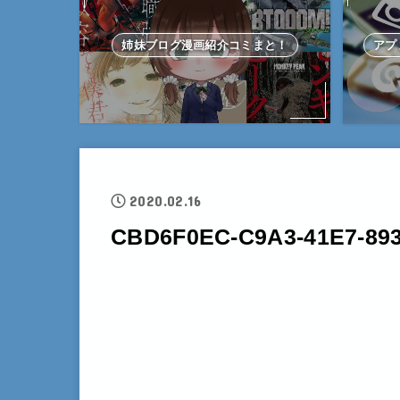
姉妹ブログ漫画紹介コミまと！
アプ
2020.02.16
CBD6F0EC-C9A3-41E7-89