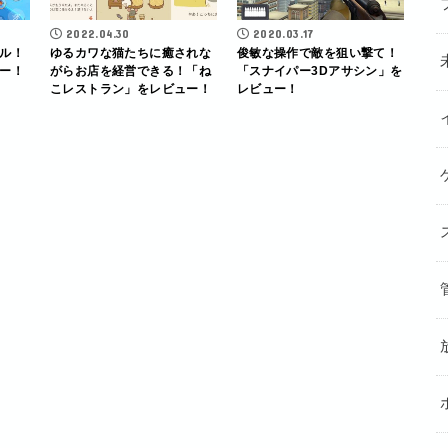
2022.04.30
2020.03.17
ル！
ゆるカワな猫たちに癒されな
俊敏な操作で敵を狙い撃て！
ー！
がらお店を経営できる！「ね
「スナイパー3Dアサシン」を
こレストラン」をレビュー！
レビュー！