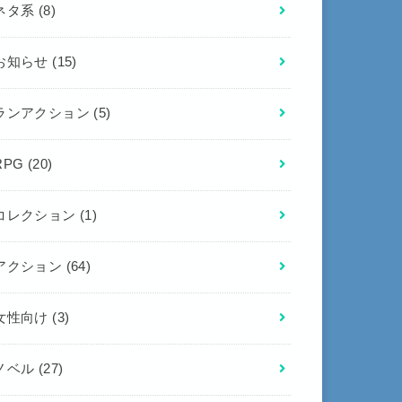
ネタ系
(8)
お知らせ
(15)
ランアクション
(5)
RPG
(20)
コレクション
(1)
アクション
(64)
女性向け
(3)
ノベル
(27)