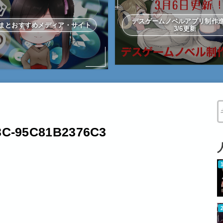
デスゲームノベルアプリ制
まとおすすめメディア・サイト
3/6更新
W
3C-95C81B2376C3