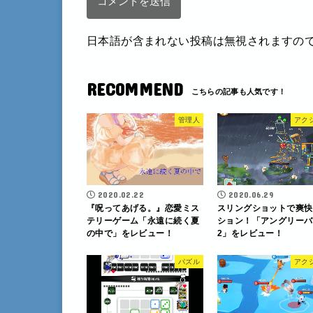
日本語が含まれない投稿は無視されますの
RECOMMEND
管理人
アク
2020.02.22
2020.06.29
『呪ってあげる。』恋愛ミス
スリングショットで爽快
テリーゲーム「永遠に続く夏
ション！「アングリーバ
の中で」をレビュー！
2」をレビュー！
パズル
アク