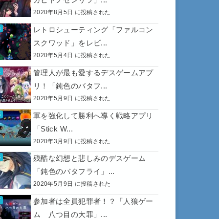
2020年8月5日 に投稿された
レトロシューティング「ファルコン
スクワッド」をレビ...
2020年5月4日 に投稿された
管理人が最も愛するデスゲームアプ
リ！「鈍色のバタフ...
2020年5月9日 に投稿された
軍を強化して勝利へ導く戦略アプリ
「Stick W...
2020年3月9日 に投稿された
残酷な幻想と悲しみのデスゲーム
「鈍色のバタフライ」...
2020年5月9日 に投稿された
参加者は全員犯罪者！？「人狼ゲー
ム 八つ目の大罪」...