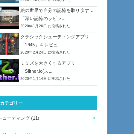
絵の世界で自分の記憶を取り戻す…
「深い記憶のラビラ...
2020年1月26日 に投稿された
クラシックシューティングアプリ
「1945」をレビュ...
2020年2月24日 に投稿された
ミミズを大きくするアプリ
「Slither.io(ス...
2020年1月14日 に投稿された
カテゴリー
シューティング
(11)