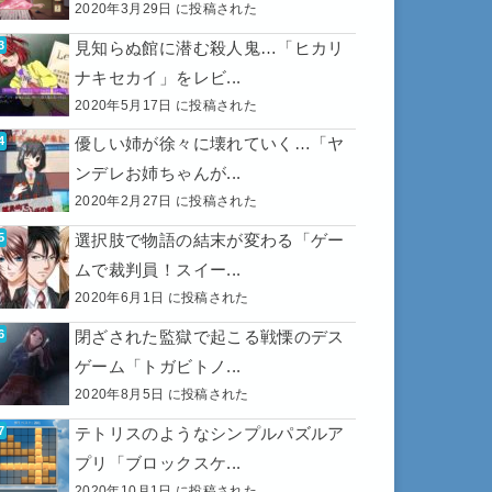
2020年3月29日 に投稿された
見知らぬ館に潜む殺人鬼…「ヒカリ
ナキセカイ」をレビ...
2020年5月17日 に投稿された
優しい姉が徐々に壊れていく…「ヤ
ンデレお姉ちゃんが...
2020年2月27日 に投稿された
選択肢で物語の結末が変わる「ゲー
ムで裁判員！スイー...
2020年6月1日 に投稿された
閉ざされた監獄で起こる戦慄のデス
ゲーム「トガビトノ...
2020年8月5日 に投稿された
テトリスのようなシンプルパズルア
プリ「ブロックスケ...
2020年10月1日 に投稿された