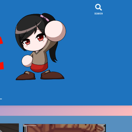
SEARCH
ー