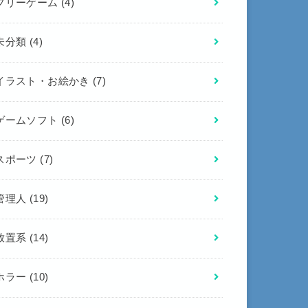
フリーゲーム
(4)
未分類
(4)
イラスト・お絵かき
(7)
ゲームソフト
(6)
スポーツ
(7)
管理人
(19)
放置系
(14)
ホラー
(10)