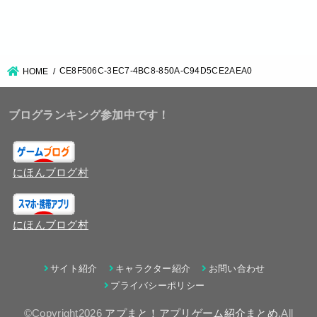
CE8F506C-3EC7-4BC8-850A-C94D5CE2AEA0
HOME
ブログランキング参加中です！
にほんブログ村
にほんブログ村
サイト紹介
キャラクター紹介
お問い合わせ
プライバシーポリシー
©Copyright2026
アプまと！アプリゲーム紹介まとめ
.All