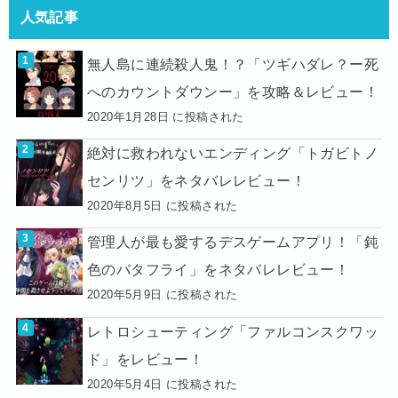
人気記事
無人島に連続殺人鬼！？「ツギハダレ？ー死
へのカウントダウンー」を攻略＆レビュー！
2020年1月28日 に投稿された
絶対に救われないエンディング「トガビトノ
センリツ」をネタバレレビュー！
2020年8月5日 に投稿された
管理人が最も愛するデスゲームアプリ！「鈍
色のバタフライ」をネタバレレビュー！
2020年5月9日 に投稿された
レトロシューティング「ファルコンスクワッ
ド」をレビュー！
2020年5月4日 に投稿された