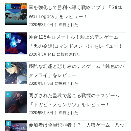
軍を強化して勝利へ導く戦略アプリ 「Stick
War Legacy」をレビュー！
2020年3月9日 に投稿された
沖合125キロメートル！船上のデスゲーム
「黒の令達(コマンドメント)」をレビュー！
2020年3月14日 に投稿された
残酷な幻想と悲しみのデスゲーム「鈍色のバ
タフライ」をレビュー！
2020年5月9日 に投稿された
閉ざされた監獄で起こる戦慄のデスゲーム
「トガビトノセンリツ」をレビュー！
2020年8月5日 に投稿された
参加者は全員犯罪者！？「人狼ゲーム 八つ