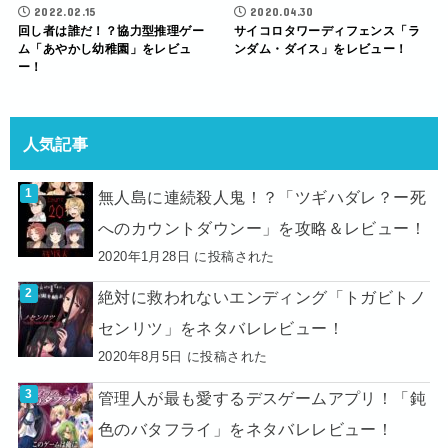
2022.02.15
2020.04.30
回し者は誰だ！？協力型推理ゲー
サイコロタワーディフェンス「ラ
ム「あやかし幼稚園」をレビュ
ンダム・ダイス」をレビュー！
ー！
人気記事
無人島に連続殺人鬼！？「ツギハダレ？ー死
へのカウントダウンー」を攻略＆レビュー！
2020年1月28日 に投稿された
絶対に救われないエンディング「トガビトノ
センリツ」をネタバレレビュー！
2020年8月5日 に投稿された
管理人が最も愛するデスゲームアプリ！「鈍
色のバタフライ」をネタバレレビュー！