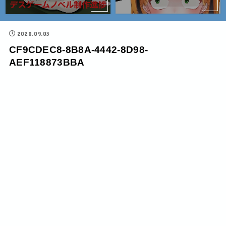
2020.09.03
CF9CDEC8-8B8A-4442-8D98-
AEF118873BBA