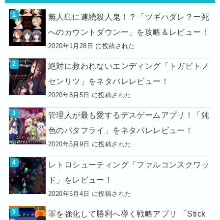
無人島に連続殺人鬼！？「ツギハダレ？ー死
へのカウントダウンー」を攻略＆レビュー！
2020年1月28日 に投稿された
絶対に救われないエンディング「トガビトノ
センリツ」をネタバレレビュー！
2020年8月5日 に投稿された
管理人が最も愛するデスゲームアプリ！「鈍
色のバタフライ」をネタバレレビュー！
2020年5月9日 に投稿された
レトロシューティング「ファルコンスクワッ
ド」をレビュー！
2020年5月4日 に投稿された
軍を強化して勝利へ導く戦略アプリ 「Stick