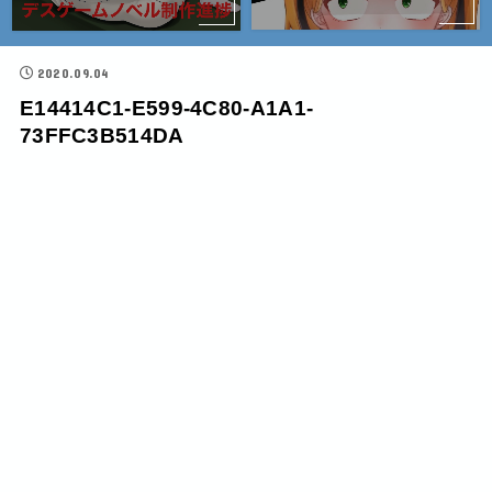
2020.09.04
E14414C1-E599-4C80-A1A1-
73FFC3B514DA