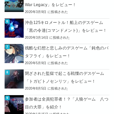
War Legacy」をレビュー！
2020年3月9日 に投稿された
沖合125キロメートル！船上のデスゲーム
「黒の令達(コマンドメント)」をレビュー！
2020年3月14日 に投稿された
残酷な幻想と悲しみのデスゲーム「鈍色のバ
タフライ」をレビュー！
2020年5月9日 に投稿された
閉ざされた監獄で起こる戦慄のデスゲーム
「トガビトノセンリツ」をレビュー！
2020年8月5日 に投稿された
参加者は全員犯罪者！？「人狼ゲーム 八つ
目の大罪」を紹介！