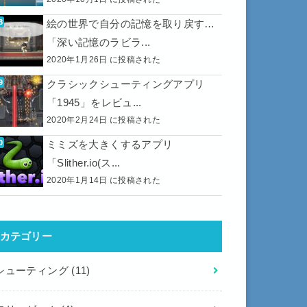
絵の世界で自分の記憶を取り戻す…
「深い記憶のラビラ...
2020年1月26日 に投稿された
クラシックシューティングアプリ
「1945」をレビュ...
2020年2月24日 に投稿された
ミミズを大きくするアプリ
「Slither.io(ス...
2020年1月14日 に投稿された
カテゴリー
シューティング
(11)