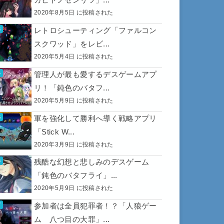
2020年8月5日 に投稿された
レトロシューティング「ファルコン
スクワッド」をレビ...
2020年5月4日 に投稿された
管理人が最も愛するデスゲームアプ
リ！「鈍色のバタフ...
2020年5月9日 に投稿された
軍を強化して勝利へ導く戦略アプリ
「Stick W...
2020年3月9日 に投稿された
残酷な幻想と悲しみのデスゲーム
「鈍色のバタフライ」...
2020年5月9日 に投稿された
参加者は全員犯罪者！？「人狼ゲー
ム 八つ目の大罪」...