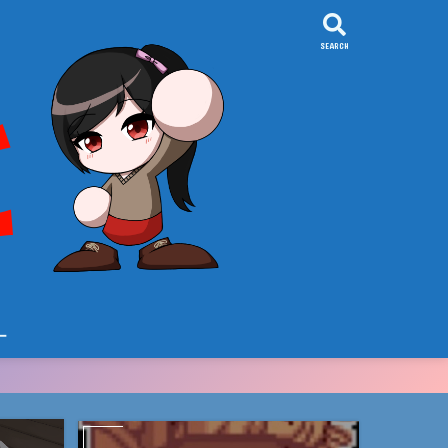
SEARCH
ー