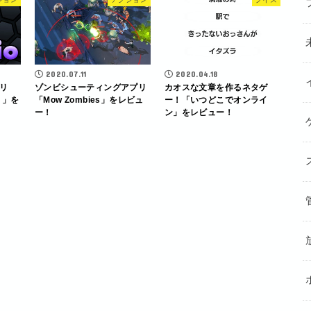
2020.07.11
2020.04.18
リ
ゾンビシューティングアプリ
カオスな文章を作るネタゲ
) 」を
「Mow Zombies」をレビュ
ー！「いつどこでオンライ
ー！
ン」をレビュー！