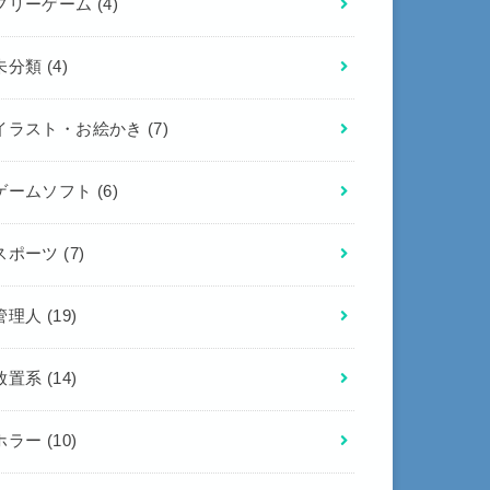
フリーゲーム
(4)
未分類
(4)
イラスト・お絵かき
(7)
ゲームソフト
(6)
スポーツ
(7)
管理人
(19)
放置系
(14)
ホラー
(10)