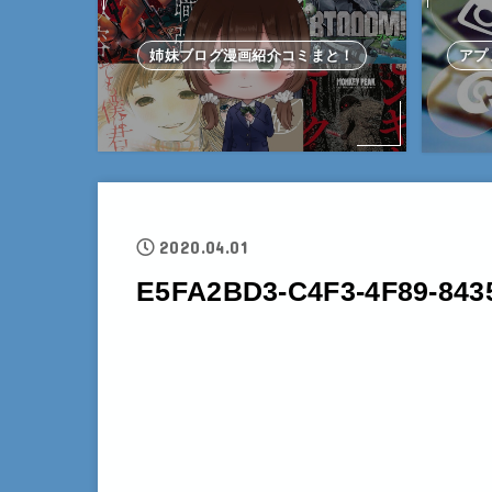
姉妹ブログ漫画紹介コミまと！
アプ
2020.04.01
E5FA2BD3-C4F3-4F89-84