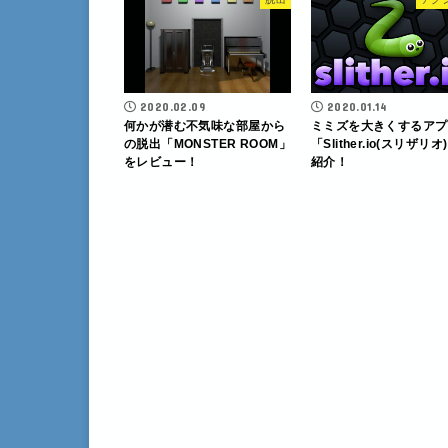
2020.02.09
2020.01.14
何かが潜む不気味な部屋から
ミミズを大きくするアプ
の脱出「MONSTER ROOM」
「Slither.io(スリザリオ
をレビュー！
紹介！