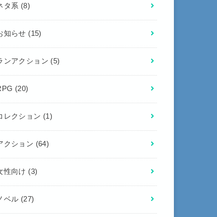
ネタ系
(8)
お知らせ
(15)
ランアクション
(5)
RPG
(20)
コレクション
(1)
アクション
(64)
女性向け
(3)
ノベル
(27)