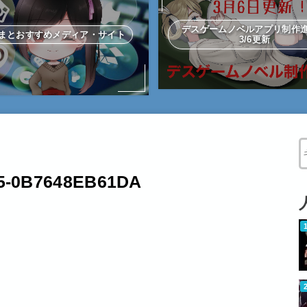
デスゲームノベルアプリ制
まとおすすめメディア・サイト
3/6更新
W
35-0B7648EB61DA