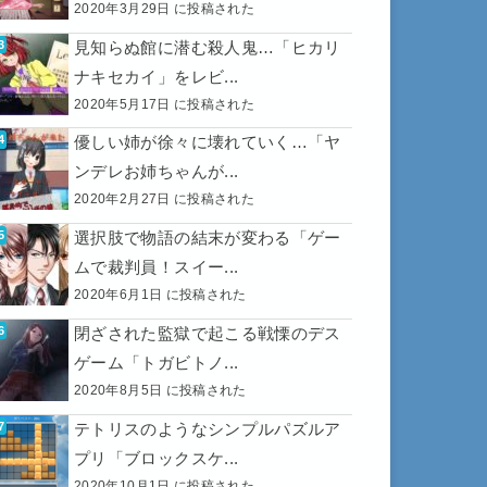
2020年3月29日 に投稿された
見知らぬ館に潜む殺人鬼…「ヒカリ
ナキセカイ」をレビ...
2020年5月17日 に投稿された
優しい姉が徐々に壊れていく…「ヤ
ンデレお姉ちゃんが...
2020年2月27日 に投稿された
選択肢で物語の結末が変わる「ゲー
ムで裁判員！スイー...
2020年6月1日 に投稿された
閉ざされた監獄で起こる戦慄のデス
ゲーム「トガビトノ...
2020年8月5日 に投稿された
テトリスのようなシンプルパズルア
プリ「ブロックスケ...
2020年10月1日 に投稿された