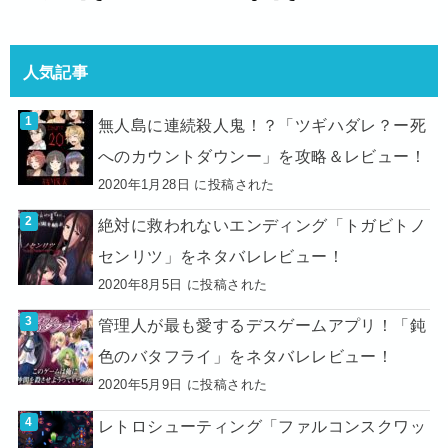
人気記事
無人島に連続殺人鬼！？「ツギハダレ？ー死
へのカウントダウンー」を攻略＆レビュー！
2020年1月28日 に投稿された
絶対に救われないエンディング「トガビトノ
センリツ」をネタバレレビュー！
2020年8月5日 に投稿された
管理人が最も愛するデスゲームアプリ！「鈍
色のバタフライ」をネタバレレビュー！
2020年5月9日 に投稿された
レトロシューティング「ファルコンスクワッ