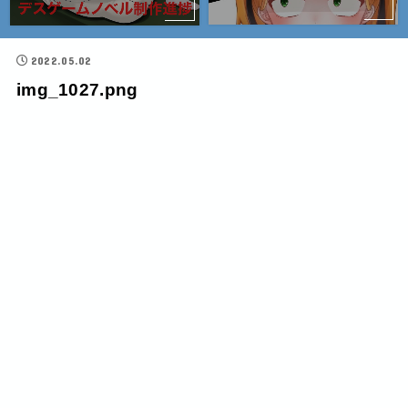
2022.05.02
img_1027.png