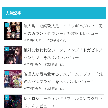
人気記事
無人島に連続殺人鬼！？「ツギハダレ？ー死
へのカウントダウンー」を攻略＆レビュー！
2020年1月28日 に投稿された
絶対に救われないエンディング「トガビトノ
センリツ」をネタバレレビュー！
2020年8月5日 に投稿された
管理人が最も愛するデスゲームアプリ！「鈍
色のバタフライ」をネタバレレビュー！
2020年5月9日 に投稿された
レトロシューティング「ファルコンスクワッ
ド」をレビュー！