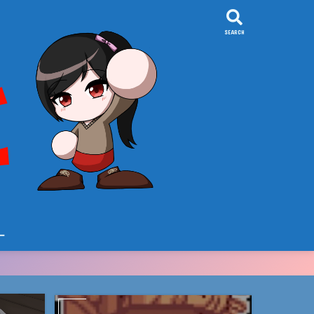
SEARCH
ー