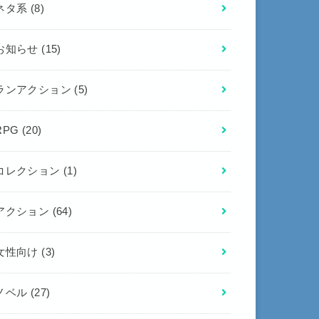
ネタ系
(8)
お知らせ
(15)
ランアクション
(5)
RPG
(20)
コレクション
(1)
アクション
(64)
女性向け
(3)
ノベル
(27)