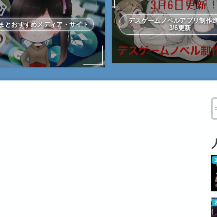
デスゲームノベルアプリ制
まとおすすめメディア・サイト
3/6更新
W