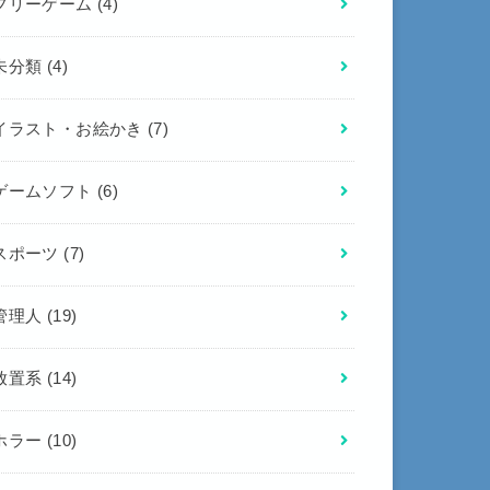
フリーゲーム
(4)
未分類
(4)
イラスト・お絵かき
(7)
ゲームソフト
(6)
スポーツ
(7)
管理人
(19)
放置系
(14)
ホラー
(10)