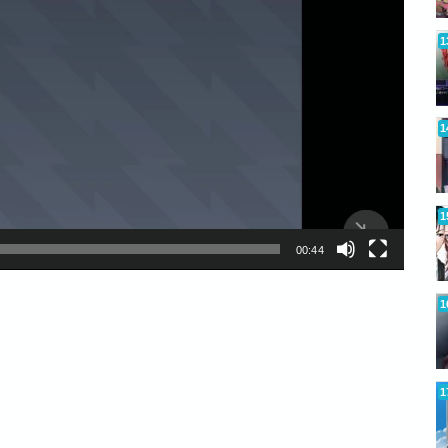
00:44