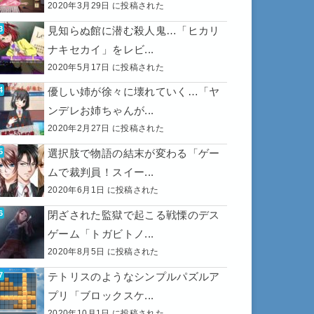
2020年3月29日 に投稿された
見知らぬ館に潜む殺人鬼…「ヒカリ
ナキセカイ」をレビ...
2020年5月17日 に投稿された
優しい姉が徐々に壊れていく…「ヤ
ンデレお姉ちゃんが...
2020年2月27日 に投稿された
選択肢で物語の結末が変わる「ゲー
ムで裁判員！スイー...
2020年6月1日 に投稿された
閉ざされた監獄で起こる戦慄のデス
ゲーム「トガビトノ...
2020年8月5日 に投稿された
テトリスのようなシンプルパズルア
プリ「ブロックスケ...
2020年10月1日 に投稿された