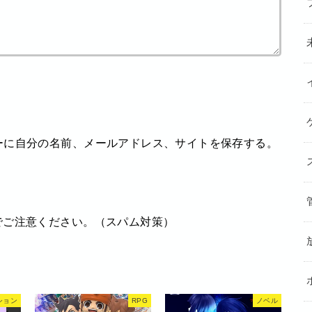
ーに自分の名前、メールアドレス、サイトを保存する。
でご注意ください。（スパム対策）
ション
RPG
ノベル