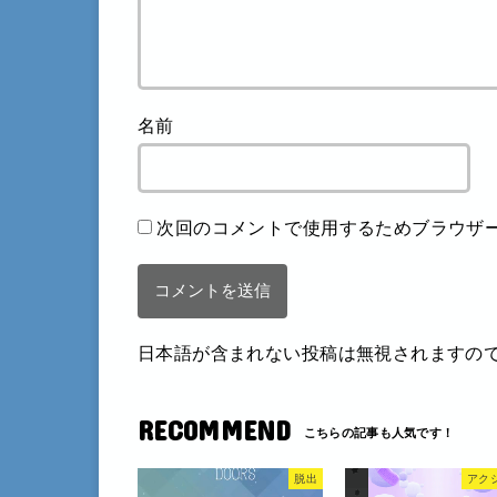
名前
次回のコメントで使用するためブラウザ
日本語が含まれない投稿は無視されますの
RECOMMEND
脱出
アク