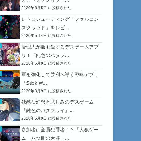
2020年8月5日 に投稿された
レトロシューティング「ファルコン
スクワッド」をレビ...
2020年5月4日 に投稿された
管理人が最も愛するデスゲームアプ
リ！「鈍色のバタフ...
2020年5月9日 に投稿された
軍を強化して勝利へ導く戦略アプリ
「Stick W...
2020年3月9日 に投稿された
残酷な幻想と悲しみのデスゲーム
「鈍色のバタフライ」...
2020年5月9日 に投稿された
参加者は全員犯罪者！？「人狼ゲー
ム 八つ目の大罪」...