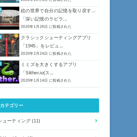
絵の世界で自分の記憶を取り戻す…
「深い記憶のラビラ...
2020年1月26日 に投稿された
クラシックシューティングアプリ
「1945」をレビュ...
2020年2月24日 に投稿された
ミミズを大きくするアプリ
「Slither.io(ス...
2020年1月14日 に投稿された
カテゴリー
シューティング
(11)