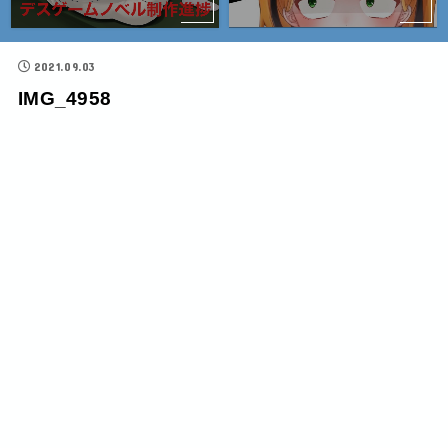
2021.09.03
IMG_4958