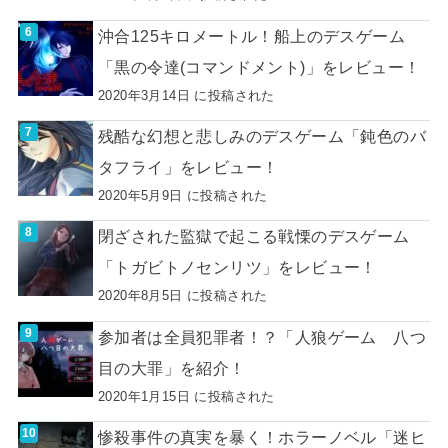
沖合125キロメートル！船上のデスゲーム
「黒の令達(コマンドメント)」をレビュー！
2020年3月14日 に投稿された
残酷な幻想と悲しみのデスゲーム「鈍色のバ
タフライ」をレビュー！
2020年5月9日 に投稿された
閉ざされた監獄で起こる戦慄のデスゲーム
「トガビトノセンリツ」をレビュー！
2020年8月5日 に投稿された
参加者は全員犯罪者！？「人狼ゲーム 八つ
目の大罪」を紹介！
2020年1月15日 に投稿された
惨殺事件の真実を暴く！ホラーノベル「迷ヒ