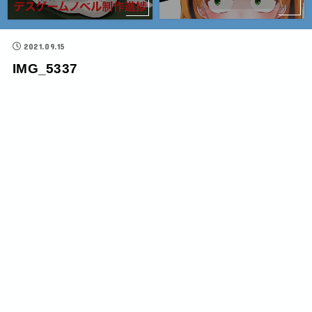
2021.09.15
IMG_5337