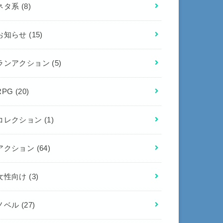
ネタ系
(8)
お知らせ
(15)
ランアクション
(5)
RPG
(20)
コレクション
(1)
アクション
(64)
女性向け
(3)
ノベル
(27)