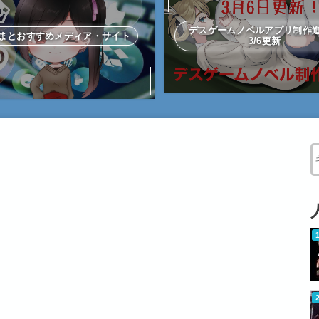
デスゲームノベルアプリ制
まとおすすめメディア・サイト
3/6更新
W