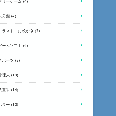
フリーゲーム
(4)
未分類
(4)
イラスト・お絵かき
(7)
ゲームソフト
(6)
スポーツ
(7)
管理人
(19)
放置系
(14)
ホラー
(10)