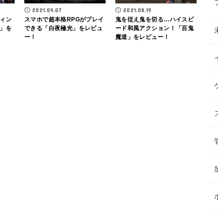
2021.09.07
2021.08.19
ィン
スマホで超本格RPGがプレイ
鬼を従え鬼を切る…ハイスピ
」を
できる「白夜極光」をレビュ
ード和風アクション！「百鬼
ー！
魔道」をレビュー！