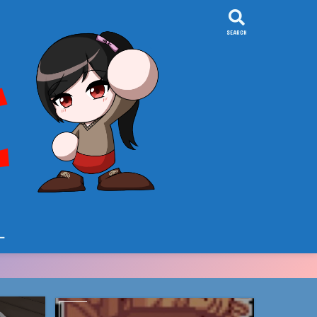
SEARCH
ー