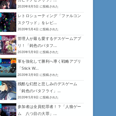
2020年8月5日 に投稿された
レトロシューティング「ファルコン
スクワッド」をレビ...
2020年5月4日 に投稿された
管理人が最も愛するデスゲームアプ
リ！「鈍色のバタフ...
2020年5月9日 に投稿された
軍を強化して勝利へ導く戦略アプリ
「Stick W...
2020年3月9日 に投稿された
残酷な幻想と悲しみのデスゲーム
「鈍色のバタフライ」...
2020年5月9日 に投稿された
参加者は全員犯罪者！？「人狼ゲー
ム 八つ目の大罪」...