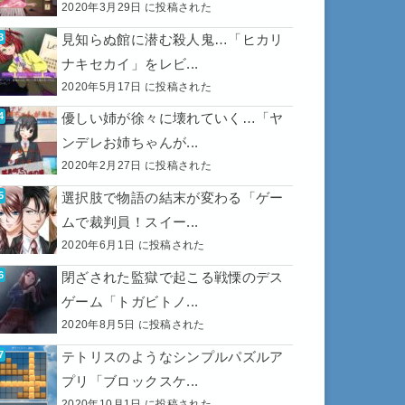
2020年3月29日 に投稿された
見知らぬ館に潜む殺人鬼…「ヒカリ
ナキセカイ」をレビ...
2020年5月17日 に投稿された
優しい姉が徐々に壊れていく…「ヤ
ンデレお姉ちゃんが...
2020年2月27日 に投稿された
選択肢で物語の結末が変わる「ゲー
ムで裁判員！スイー...
2020年6月1日 に投稿された
閉ざされた監獄で起こる戦慄のデス
ゲーム「トガビトノ...
2020年8月5日 に投稿された
テトリスのようなシンプルパズルア
プリ「ブロックスケ...
2020年10月1日 に投稿された