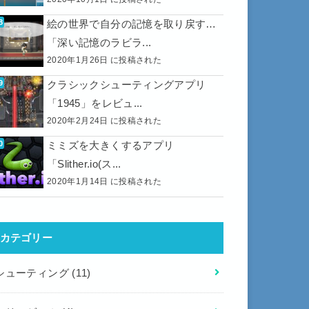
絵の世界で自分の記憶を取り戻す…
「深い記憶のラビラ...
2020年1月26日 に投稿された
クラシックシューティングアプリ
「1945」をレビュ...
2020年2月24日 に投稿された
ミミズを大きくするアプリ
「Slither.io(ス...
2020年1月14日 に投稿された
カテゴリー
シューティング
(11)