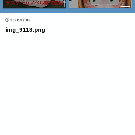
2022.02.03
img_9113.png