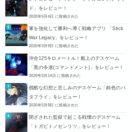
ド」をレビュー！
2020年5月4日 に投稿された
軍を強化して勝利へ導く戦略アプリ 「Stick
War Legacy」をレビュー！
2020年3月9日 に投稿された
沖合125キロメートル！船上のデスゲーム
「黒の令達(コマンドメント)」をレビュー！
2020年3月14日 に投稿された
残酷な幻想と悲しみのデスゲーム「鈍色のバ
タフライ」をレビュー！
2020年5月9日 に投稿された
閉ざされた監獄で起こる戦慄のデスゲーム
「トガビトノセンリツ」をレビュー！