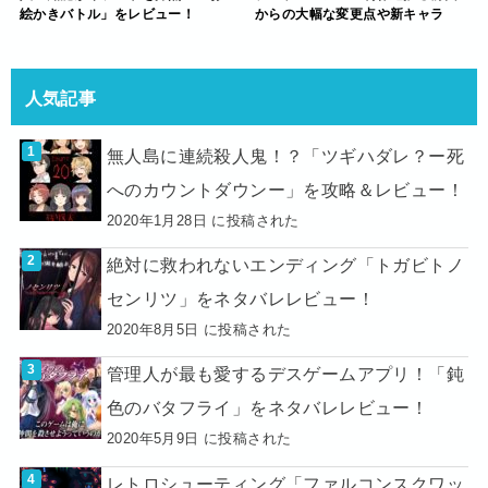
絵かきバトル」をレビュー！
からの大幅な変更点や新キャラ
人気記事
無人島に連続殺人鬼！？「ツギハダレ？ー死
へのカウントダウンー」を攻略＆レビュー！
2020年1月28日 に投稿された
絶対に救われないエンディング「トガビトノ
センリツ」をネタバレレビュー！
2020年8月5日 に投稿された
管理人が最も愛するデスゲームアプリ！「鈍
色のバタフライ」をネタバレレビュー！
2020年5月9日 に投稿された
レトロシューティング「ファルコンスクワッ