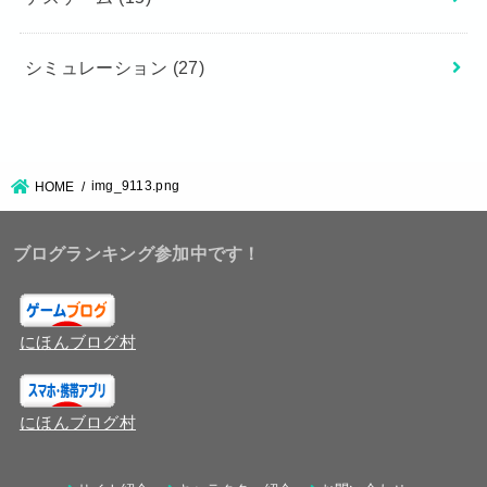
シミュレーション
(27)
img_9113.png
HOME
ブログランキング参加中です！
にほんブログ村
にほんブログ村