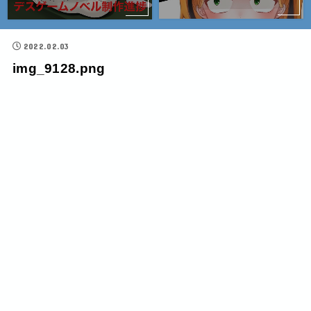
2022.02.03
img_9128.png