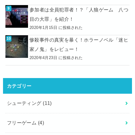
参加者は全員犯罪者！？「人狼ゲーム 八つ
目の大罪」を紹介！
2020年1月15日 に投稿された
惨殺事件の真実を暴く！ホラーノベル「迷ヒ
家ノ鬼」をレビュー！
2020年4月23日 に投稿された
カテゴリー
シューティング
(11)
フリーゲーム
(4)