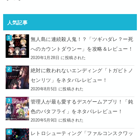
人気記事
無人島に連続殺人鬼！？「ツギハダレ？ー死
へのカウントダウンー」を攻略＆レビュー！
2020年1月28日 に投稿された
絶対に救われないエンディング「トガビトノ
センリツ」をネタバレレビュー！
2020年8月5日 に投稿された
管理人が最も愛するデスゲームアプリ！「鈍
色のバタフライ」をネタバレレビュー！
2020年5月9日 に投稿された
レトロシューティング「ファルコンスクワッ