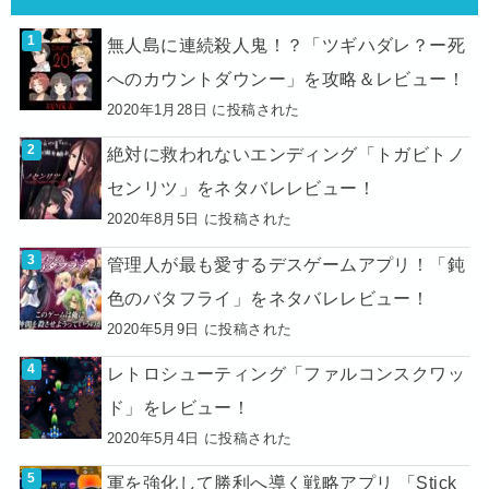
無人島に連続殺人鬼！？「ツギハダレ？ー死
へのカウントダウンー」を攻略＆レビュー！
2020年1月28日 に投稿された
絶対に救われないエンディング「トガビトノ
センリツ」をネタバレレビュー！
2020年8月5日 に投稿された
管理人が最も愛するデスゲームアプリ！「鈍
色のバタフライ」をネタバレレビュー！
2020年5月9日 に投稿された
レトロシューティング「ファルコンスクワッ
ド」をレビュー！
2020年5月4日 に投稿された
軍を強化して勝利へ導く戦略アプリ 「Stick