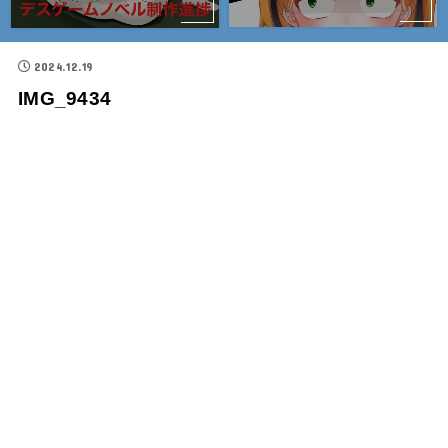
2024.12.19
IMG_9434