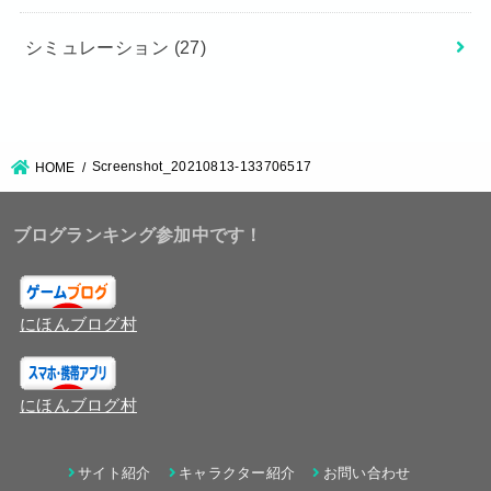
シミュレーション
(27)
Screenshot_20210813-133706517
HOME
ブログランキング参加中です！
にほんブログ村
にほんブログ村
サイト紹介
キャラクター紹介
お問い合わせ