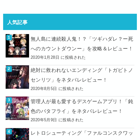
人気記事
無人島に連続殺人鬼！？「ツギハダレ？ー死
へのカウントダウンー」を攻略＆レビュー！
2020年1月28日 に投稿された
絶対に救われないエンディング「トガビトノ
センリツ」をネタバレレビュー！
2020年8月5日 に投稿された
管理人が最も愛するデスゲームアプリ！「鈍
色のバタフライ」をネタバレレビュー！
2020年5月9日 に投稿された
レトロシューティング「ファルコンスクワッ