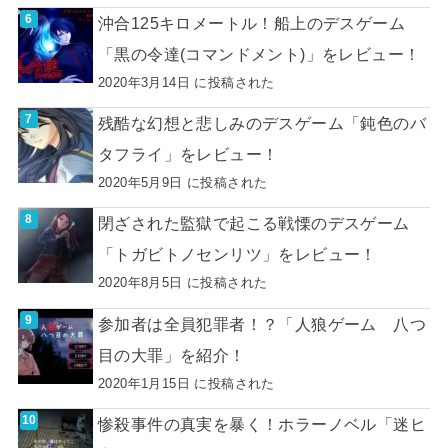
沖合125キロメートル！船上のデスゲーム
「黒の令達(コマンドメント)」をレビュー！
2020年3月14日 に投稿された
残酷な幻想と悲しみのデスゲーム「鈍色のバ
タフライ」をレビュー！
2020年5月9日 に投稿された
閉ざされた監獄で起こる戦慄のデスゲーム
「トガビトノセンリツ」をレビュー！
2020年8月5日 に投稿された
参加者は全員犯罪者！？「人狼ゲーム 八つ
目の大罪」を紹介！
2020年1月15日 に投稿された
惨殺事件の真実を暴く！ホラーノベル「迷ヒ