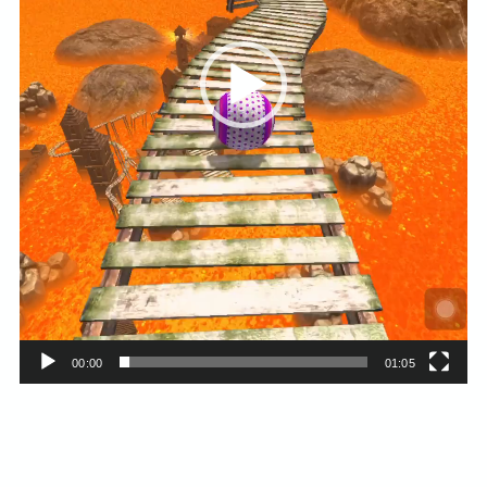
ー
00:00
01:05