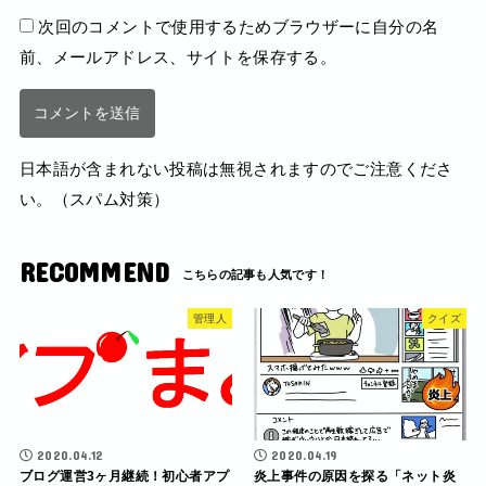
次回のコメントで使用するためブラウザーに自分の名
前、メールアドレス、サイトを保存する。
日本語が含まれない投稿は無視されますのでご注意くださ
い。（スパム対策）
RECOMMEND
管理人
クイズ
2020.04.12
2020.04.19
ブログ運営3ヶ月継続！初心者アプ
炎上事件の原因を探る「ネット炎