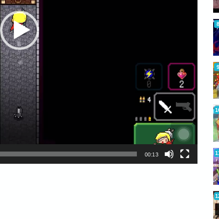
00:13