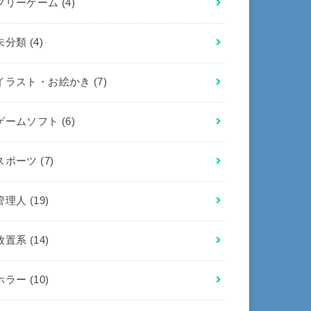
フリーゲーム
(4)
未分類
(4)
イラスト・お絵かき
(7)
ゲームソフト
(6)
スポーツ
(7)
管理人
(19)
放置系
(14)
ホラー
(10)