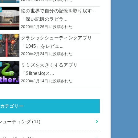
絵の世界で自分の記憶を取り戻す…
「深い記憶のラビラ...
2020年1月26日 に投稿された
クラシックシューティングアプリ
「1945」をレビュ...
2020年2月24日 に投稿された
ミミズを大きくするアプリ
「Slither.io(ス...
2020年1月14日 に投稿された
カテゴリー
シューティング
(11)