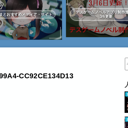
デスゲームノベルアプリ制
まとおすすめメディア・サイト
3/6更新
W
-99A4-CC92CE134D13