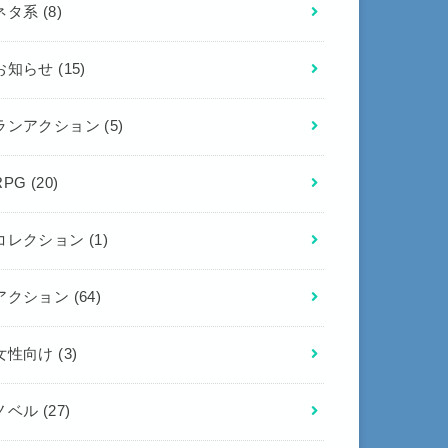
ネタ系
(8)
お知らせ
(15)
ランアクション
(5)
RPG
(20)
コレクション
(1)
アクション
(64)
女性向け
(3)
ノベル
(27)