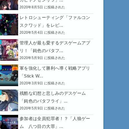
2020年8月5日 に投稿された
レトロシューティング「ファルコン
スクワッド」をレビ...
2020年5月4日 に投稿された
管理人が最も愛するデスゲームアプ
リ！「鈍色のバタフ...
2020年5月9日 に投稿された
軍を強化して勝利へ導く戦略アプリ
「Stick W...
2020年3月9日 に投稿された
残酷な幻想と悲しみのデスゲーム
「鈍色のバタフライ」...
2020年5月9日 に投稿された
参加者は全員犯罪者！？「人狼ゲー
ム 八つ目の大罪」...