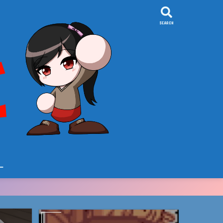
SEARCH
ー