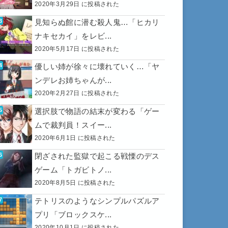
2020年3月29日 に投稿された
見知らぬ館に潜む殺人鬼…「ヒカリ
ナキセカイ」をレビ...
2020年5月17日 に投稿された
優しい姉が徐々に壊れていく…「ヤ
ンデレお姉ちゃんが...
2020年2月27日 に投稿された
選択肢で物語の結末が変わる「ゲー
ムで裁判員！スイー...
2020年6月1日 に投稿された
閉ざされた監獄で起こる戦慄のデス
ゲーム「トガビトノ...
2020年8月5日 に投稿された
テトリスのようなシンプルパズルア
プリ「ブロックスケ...
2020年10月1日 に投稿された