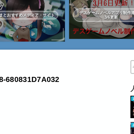
デスゲームノベルアプリ制
まとおすすめメディア・サイト
3/6更新
W
8-680831D7A032