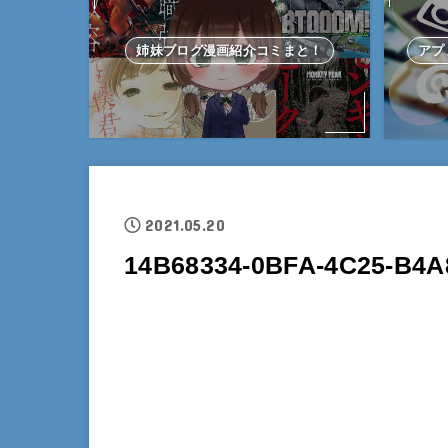
姉妹ブログ漫画紹介コミまと！
アプ
2021.05.20
14B68334-0BFA-4C25-B4A