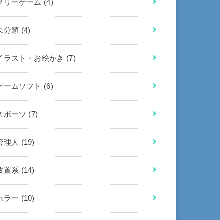
フリーゲーム
(4)
未分類
(4)
イラスト・お絵かき
(7)
ゲームソフト
(6)
スポーツ
(7)
管理人
(19)
放置系
(14)
ホラー
(10)