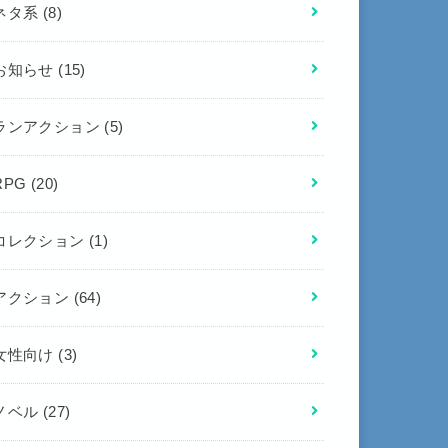
ネタ系
(8)
お知らせ
(15)
ランアクション
(5)
RPG
(20)
コレクション
(1)
アクション
(64)
女性向け
(3)
ノベル
(27)