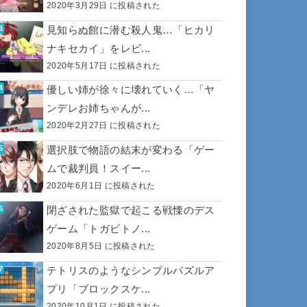
2020年3月29日 に投稿された
見知らぬ館に潜む殺人鬼…「ヒカリ
ナキセカイ」をレビ...
2020年5月17日 に投稿された
優しい姉が徐々に壊れていく…「ヤ
ンデレお姉ちゃんが...
2020年2月27日 に投稿された
選択肢で物語の結末が変わる「ゲー
ムで裁判員！スイー...
2020年6月1日 に投稿された
閉ざされた監獄で起こる戦慄のデス
ゲーム「トガビトノ...
2020年8月5日 に投稿された
テトリスのようなシンプルパズルア
プリ「ブロックスケ...
2020年10月1日 に投稿された