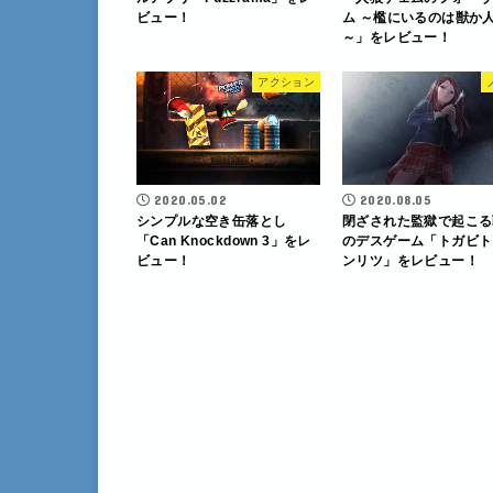
ビュー！
ム ～檻にいるのは獣か
～」をレビュー！
アクション
2020.05.02
2020.08.05
シンプルな空き缶落とし
閉ざされた監獄で起こる
「Can Knockdown 3」をレ
のデスゲーム「トガビト
ビュー！
ンリツ」をレビュー！