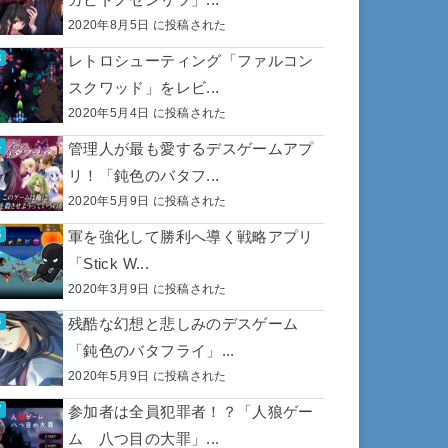
2020年8月5日 に投稿された
レトロシューティング「ファルコン
スクワッド」をレビ...
2020年5月4日 に投稿された
管理人が最も愛するデスゲームアプ
リ！「鈍色のバタフ...
2020年5月9日 に投稿された
軍を強化して勝利へ導く戦略アプリ
「Stick W...
2020年3月9日 に投稿された
残酷な幻想と悲しみのデスゲーム
「鈍色のバタフライ」...
2020年5月9日 に投稿された
参加者は全員犯罪者！？「人狼ゲー
ム 八つ目の大罪」...