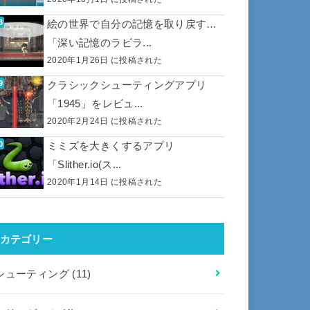
絵の世界で自分の記憶を取り戻す…
「深い記憶のラビラ...
2020年1月26日 に投稿された
クラシックシューティングアプリ
「1945」をレビュ...
2020年2月24日 に投稿された
ミミズを大きくするアプリ
「Slither.io(ス...
2020年1月14日 に投稿された
カテゴリー
シューティング
(11)