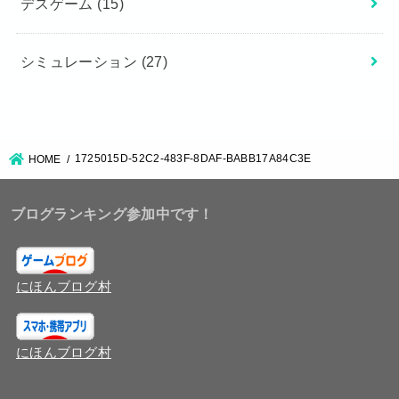
デスゲーム
(15)
シミュレーション
(27)
1725015D-52C2-483F-8DAF-BABB17A84C3E
HOME
ブログランキング参加中です！
にほんブログ村
にほんブログ村