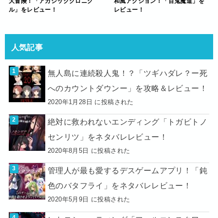
大冒険！「アカシッククロニク
和風アクション！「百鬼魔道」を
ル」をレビュー！
レビュー！
人気記事
無人島に連続殺人鬼！？「ツギハダレ？ー死
へのカウントダウンー」を攻略＆レビュー！
2020年1月28日 に投稿された
絶対に救われないエンディング「トガビトノ
センリツ」をネタバレレビュー！
2020年8月5日 に投稿された
管理人が最も愛するデスゲームアプリ！「鈍
色のバタフライ」をネタバレレビュー！
2020年5月9日 に投稿された