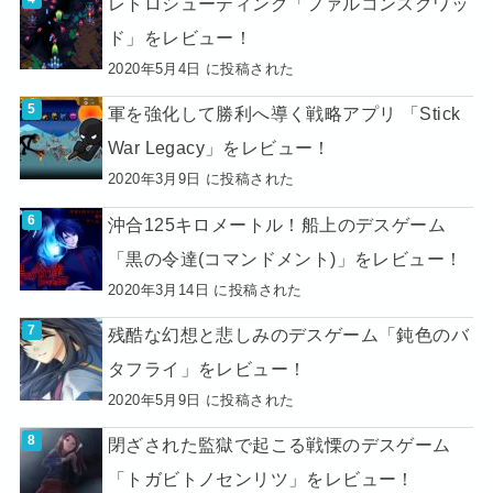
レトロシューティング「ファルコンスクワッ
ド」をレビュー！
2020年5月4日 に投稿された
軍を強化して勝利へ導く戦略アプリ 「Stick
War Legacy」をレビュー！
2020年3月9日 に投稿された
沖合125キロメートル！船上のデスゲーム
「黒の令達(コマンドメント)」をレビュー！
2020年3月14日 に投稿された
残酷な幻想と悲しみのデスゲーム「鈍色のバ
タフライ」をレビュー！
2020年5月9日 に投稿された
閉ざされた監獄で起こる戦慄のデスゲーム
「トガビトノセンリツ」をレビュー！