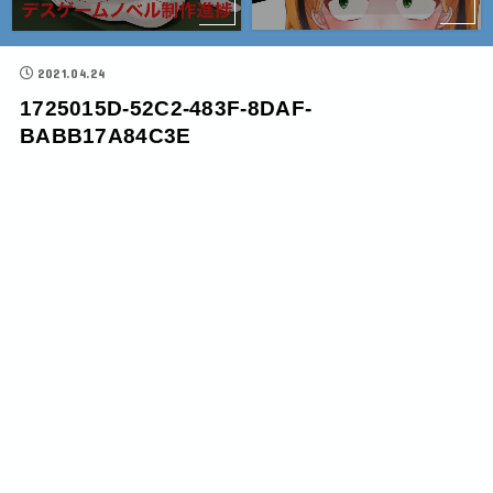
2021.04.24
1725015D-52C2-483F-8DAF-
BABB17A84C3E