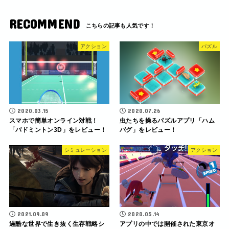
RECOMMEND
アクション
パズル
2020.03.15
2020.07.26
スマホで簡単オンライン対戦！
虫たちを操るパズルアプリ「ハム
「バドミントン3D」をレビュー！
バグ」をレビュー！
シミュレーション
アクション
2021.09.09
2020.05.14
過酷な世界で生き抜く生存戦略シ
アプリの中では開催された東京オ