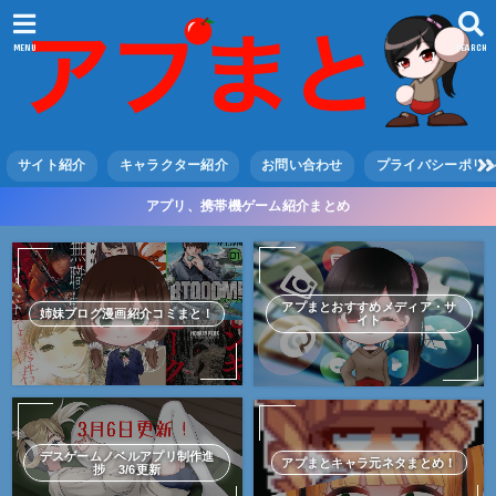
MENU
SEARCH
サイト紹介
キャラクター紹介
お問い合わせ
プライバシーポリ
アプリ、携帯機ゲーム紹介まとめ
アプまとおすすめメディア・サ
姉妹ブログ漫画紹介コミまと！
イト
デスゲームノベルアプリ制作進
アプまとキャラ元ネタまとめ！
捗 3/6更新