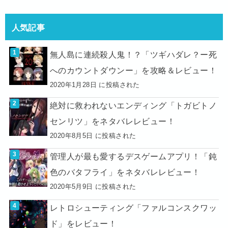
人気記事
無人島に連続殺人鬼！？「ツギハダレ？ー死
へのカウントダウンー」を攻略＆レビュー！
2020年1月28日 に投稿された
絶対に救われないエンディング「トガビトノ
センリツ」をネタバレレビュー！
2020年8月5日 に投稿された
管理人が最も愛するデスゲームアプリ！「鈍
色のバタフライ」をネタバレレビュー！
2020年5月9日 に投稿された
レトロシューティング「ファルコンスクワッ
ド」をレビュー！