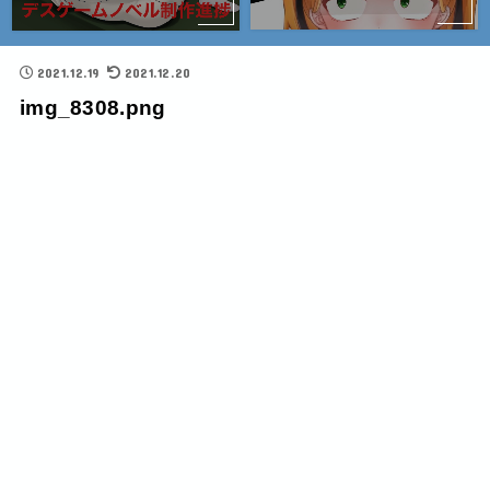
2021.12.19
2021.12.20
img_8308.png