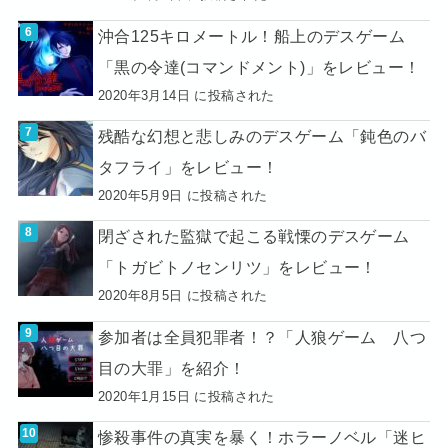
沖合125キロメートル！船上のデスゲーム
「黒の令達(コマンドメント)」をレビュー！
2020年3月14日 に投稿された
残酷な幻想と悲しみのデスゲーム「鈍色のバ
タフライ」をレビュー！
2020年5月9日 に投稿された
閉ざされた監獄で起こる戦慄のデスゲーム
「トガビトノセンリツ」をレビュー！
2020年8月5日 に投稿された
参加者は全員犯罪者！？「人狼ゲーム 八つ
目の大罪」を紹介！
2020年1月15日 に投稿された
惨殺事件の真実を暴く！ホラーノベル「迷ヒ