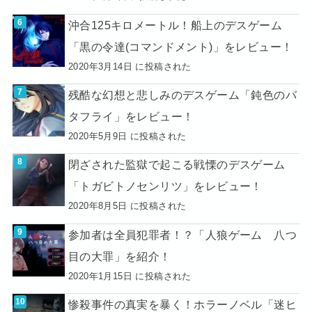
沖合125キロメートル！船上のデスゲーム
「黒の令達(コマンドメント)」をレビュー！
2020年3月14日 に投稿された
残酷な幻想と悲しみのデスゲーム「鈍色のバ
タフライ」をレビュー！
2020年5月9日 に投稿された
閉ざされた監獄で起こる戦慄のデスゲーム
「トガビトノセンリツ」をレビュー！
2020年8月5日 に投稿された
参加者は全員犯罪者！？「人狼ゲーム 八つ
目の大罪」を紹介！
2020年1月15日 に投稿された
惨殺事件の真実を暴く！ホラーノベル「迷ヒ