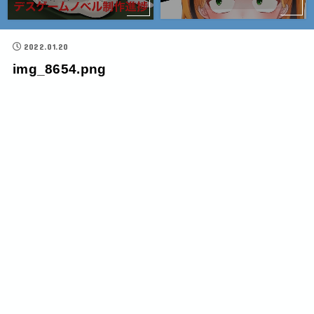
2022.01.20
img_8654.png